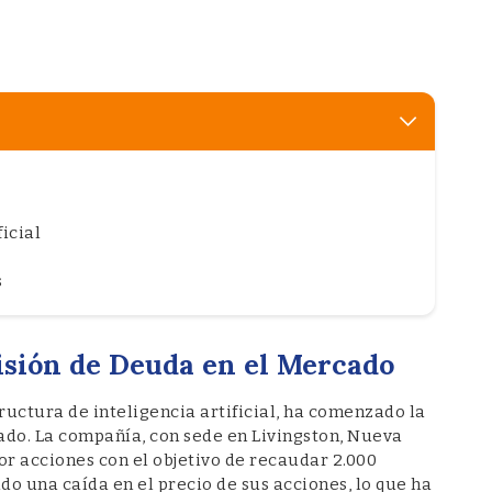
icial
s
isión de Deuda en el Mercado
ctura de inteligencia artificial, ha comenzado la
ado. La compañía, con sede en Livingston, Nueva
or acciones con el objetivo de recaudar 2.000
o una caída en el precio de sus acciones, lo que ha