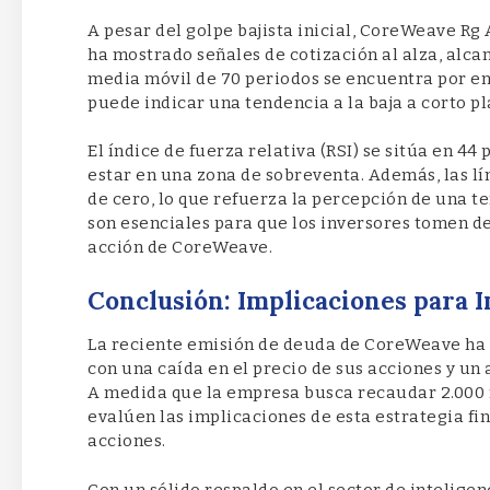
A pesar del golpe bajista inicial, CoreWeave Rg
ha mostrado señales de cotización al alza, alcanz
media móvil de 70 periodos se encuentra por enc
puede indicar una tendencia a la baja a corto pl
El índice de fuerza relativa (RSI) se sitúa en 44
estar en una zona de sobreventa. Además, las l
de cero, lo que refuerza la percepción de una te
son esenciales para que los inversores tomen de
acción de CoreWeave.
Conclusión: Implicaciones para 
La reciente emisión de deuda de CoreWeave ha 
con una caída en el precio de sus acciones y un
A medida que la empresa busca recaudar 2.000 m
evalúen las implicaciones de esta estrategia fin
acciones.
Con un sólido respaldo en el sector de inteligenc