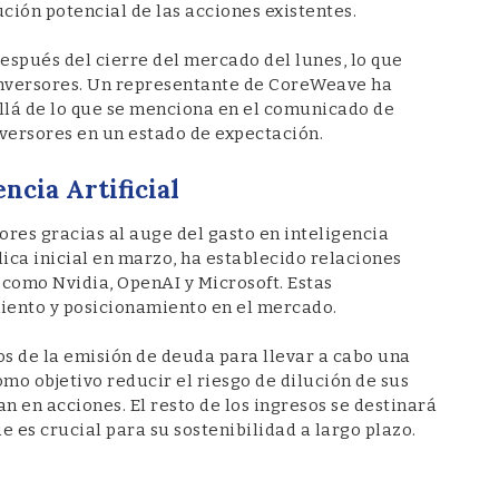
ión potencial de las acciones existentes.
después del cierre del mercado del lunes, lo que
inversores. Un representante de CoreWeave ha
llá de lo que se menciona en el comunicado de
inversores en un estado de expectación.
ncia Artificial
res gracias al auge del gasto en inteligencia
blica inicial en marzo, ha establecido relaciones
 como Nvidia, OpenAI y Microsoft. Estas
iento y posicionamiento en el mercado.
os de la emisión de deuda para llevar a cabo una
mo objetivo reducir el riesgo de dilución de sus
n en acciones. El resto de los ingresos se destinará
 es crucial para su sostenibilidad a largo plazo.