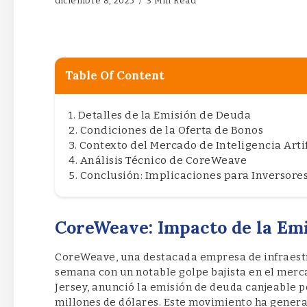
diciembre 8, 2025
3 Min Read
Table Of Content
Detalles de la Emisión de Deuda
Condiciones de la Oferta de Bonos
Contexto del Mercado de Inteligencia Artif
Análisis Técnico de CoreWeave
Conclusión: Implicaciones para Inversore
CoreWeave: Impacto de la Em
CoreWeave, una destacada empresa de infraestru
semana con un notable golpe bajista en el merc
Jersey, anunció la emisión de deuda canjeable p
millones de dólares. Este movimiento ha generad