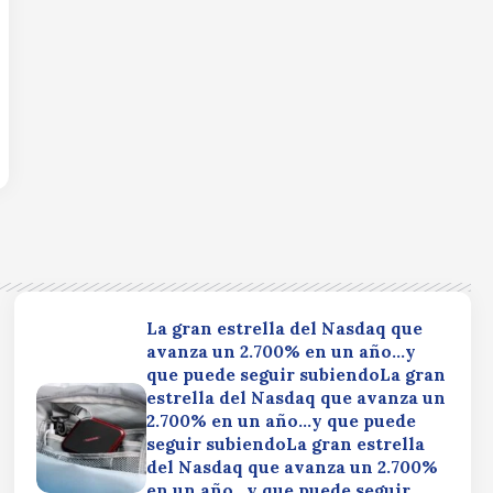
La gran estrella del Nasdaq que
avanza un 2.700% en un año…y
que puede seguir subiendoLa gran
estrella del Nasdaq que avanza un
2.700% en un año…y que puede
seguir subiendoLa gran estrella
del Nasdaq que avanza un 2.700%
en un año…y que puede seguir