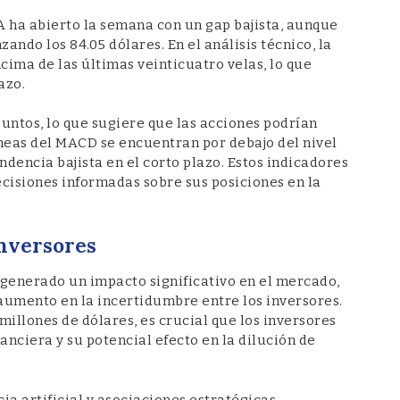
 A ha abierto la semana con un gap bajista, aunque
ando los 84.05 dólares. En el análisis técnico, la
ima de las últimas veinticuatro velas, lo que
azo.
 puntos, lo que sugiere que las acciones podrían
íneas del MACD se encuentran por debajo del nivel
ndencia bajista en el corto plazo. Estos indicadores
cisiones informadas sobre sus posiciones en la
Inversores
generado un impacto significativo en el mercado,
 aumento en la incertidumbre entre los inversores.
illones de dólares, es crucial que los inversores
anciera y su potencial efecto en la dilución de
ia artificial y asociaciones estratégicas,