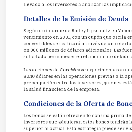
llevado a los inversores a analizar las implicac
Detalles de la Emisión de Deuda
Según un informe de Bailey Lipschultz en Yaho
vencimiento en 2031, con un cupón que oscila en
convertibles se realizará a través de una oferta
en 300 millones de dólares adicionales. Las fu
solicitado permanecer en el anonimato debido a 
Las acciones de CoreWeave experimentaron una 
82.10 dólares en las operaciones previas a la 
preocupación entre los inversores, quienes est
la salud financiera de la empresa.
Condiciones de la Oferta de Bon
Los bonos se están ofreciendo con una prima de 
inversores que adquieran estos bonos tendrán la
superior al actual. Esta estrategia puede ser vi