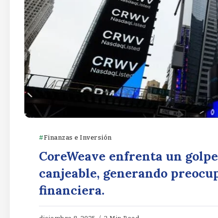
Finanzas e Inversión
CoreWeave enfrenta un golpe 
canjeable, generando preocup
financiera.