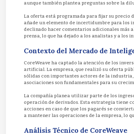
aunque también plantea preguntas sobre la diluc
La oferta está programada para fijar su precio 
añade un elemento de incertidumbre para los 
declinado hacer comentarios adicionales más a
prensa, lo que ha dejado a los analistas y a los 
Contexto del Mercado de Intelige
CoreWeave ha captado la atención de los inverso
artificial. La empresa, que realizó su oferta pú
sólidas con importantes actores de la industria,
asociaciones son fundamentales para su crecim
La compañía planea utilizar parte de los ingres
operación de derivados. Esta estrategia tiene co
acciones en caso de que los pagarés se convierta
a mantener las operaciones de la empresa, lo que
Análisis Técnico de CoreWeave