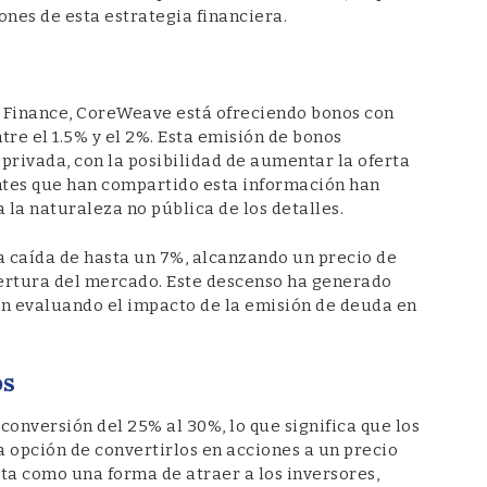
iones de esta estrategia financiera.
o Finance, CoreWeave está ofreciendo bonos con
tre el 1.5% y el 2%. Esta emisión de bonos
 privada, con la posibilidad de aumentar la oferta
entes que han compartido esta información han
la naturaleza no pública de los detalles.
caída de hasta un 7%, alcanzando un precio de
apertura del mercado. Este descenso ha generado
án evaluando el impacto de la emisión de deuda en
os
conversión del 25% al 30%, lo que significa que los
 opción de convertirlos en acciones a un precio
sta como una forma de atraer a los inversores,