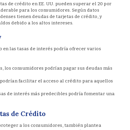
jetas de crédito en EE. UU. pueden superar el 20 por
siderable para los consumidores. Según datos
denses tienen deudas de tarjetas de crédito, y
dos debido a los altos intereses.
y
 en las tasas de interés podría ofrecer varios
sas, los consumidores podrían pagar sus deudas más
podrían facilitar el acceso al crédito para aquellos
sas de interés más predecibles podría fomentar una
tas de Crédito
 proteger a los consumidores, también plantea