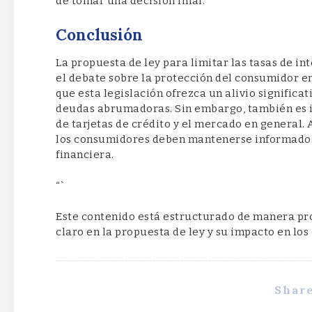
de tomar una decisión final.
Conclusión
La propuesta de ley para limitar las tasas de int
el debate sobre la protección del consumidor en 
que esta legislación ofrezca un alivio signific
deudas abrumadoras. Sin embargo, también es i
de tarjetas de crédito y el mercado en general.
los consumidores deben mantenerse informados 
financiera.
“`
Este contenido está estructurado de manera pro
claro en la propuesta de ley y su impacto en lo
Share