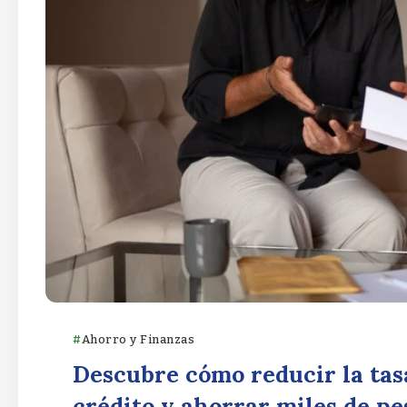
Ahorro y Finanzas
Descubre cómo reducir la tasa
crédito y ahorrar miles de pe