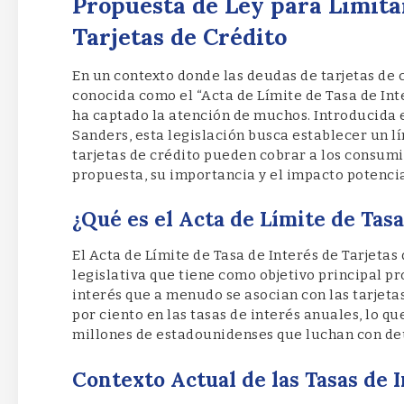
Propuesta de Ley para Limitar
Tarjetas de Crédito
En un contexto donde las deudas de tarjetas de 
conocida como el “Acta de Límite de Tasa de Inter
ha captado la atención de muchos. Introducida 
Sanders, esta legislación busca establecer un lí
tarjetas de crédito pueden cobrar a los consumid
propuesta, su importancia y el impacto potenci
¿Qué es el Acta de Límite de Tasa
El Acta de Límite de Tasa de Interés de Tarjetas 
legislativa que tiene como objetivo principal pr
interés que a menudo se asocian con las tarjetas
por ciento en las tasas de interés anuales, lo qu
millones de estadounidenses que luchan con d
Contexto Actual de las Tasas de 