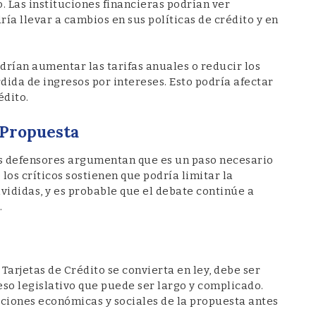
o. Las instituciones financieras podrían ver
ía llevar a cambios en sus políticas de crédito y en
drían aumentar las tarifas anuales o reducir los
dida de ingresos por intereses. Esto podría afectar
édito.
 Propuesta
s defensores argumentan que es un paso necesario
los críticos sostienen que podría limitar la
ivididas, y es probable que el debate continúe a
.
 Tarjetas de Crédito se convierta en ley, debe ser
so legislativo que puede ser largo y complicado.
aciones económicas y sociales de la propuesta antes