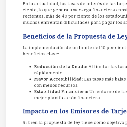
En la actualidad, las tasas de interés de las tar
ciento, lo que genera una carga financiera con
recientes, más de 40 por ciento de los estadouni
muchos enfrentan dificultades para pagar los sal
Beneficios de la Propuesta de Le
La implementación de un límite del 10 por ciento
beneficios clave:
Reducción de la Deuda:
Al limitar las ta
rápidamente.
Mayor Accesibilidad:
Las tasas más bajas 
con menos recursos.
Estabilidad Financiera:
Un entorno de ta
mejor planificación financiera.
Impacto en los Emisores de Tarje
Si bien la propuesta de ley tiene como objetivo