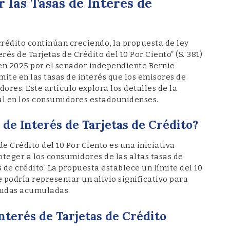
 las Tasas de Interés de
crédito continúan creciendo, la propuesta de ley
és de Tarjetas de Crédito del 10 Por Ciento” (S. 381)
en 2025 por el senador independiente Bernie
mite en las tasas de interés que los emisores de
ores. Este artículo explora los detalles de la
al en los consumidores estadounidenses.
 de Interés de Tarjetas de Crédito?
de Crédito del 10 Por Ciento es una iniciativa
oteger a los consumidores de las altas tasas de
 de crédito. La propuesta establece un límite del 10
e podría representar un alivio significativo para
eudas acumuladas.
Interés de Tarjetas de Crédito