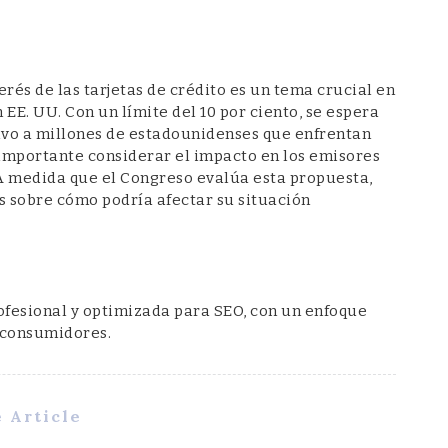
erés de las tarjetas de crédito es un tema crucial en
EE. UU. Con un límite del 10 por ciento, se espera
ativo a millones de estadounidenses que enfrentan
mportante considerar el impacto en los emisores
 A medida que el Congreso evalúa esta propuesta,
sobre cómo podría afectar su situación
fesional y optimizada para SEO, con un enfoque
s consumidores.
 Article