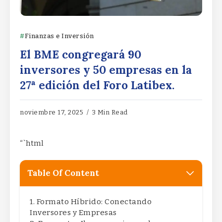
Finanzas e Inversión
El BME congregará 90
inversores y 50 empresas en la
27ª edición del Foro Latibex.
noviembre 17, 2025
3 Min Read
“`html
Table Of Content
Formato Híbrido: Conectando
Inversores y Empresas