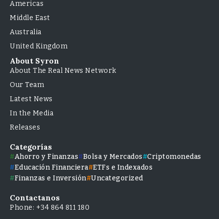
Americas
Middle East
Australia
United Kingdom
About Syron
About The Real News Network
Our Team
Latest News
In the Media
Releases
Categorías
Ahorro y Finanzas
Bolsa y Mercados
Criptomonedas
Educación Financiera
ETFs e Indexados
Finanzas e Inversión
Uncategorized
Contactanos
Phone: +34 864 811 180