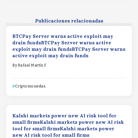
Publicaciones relacionadas
BTCPay Server warns active exploit may
drain fundsBTCPay Server warns active
exploit may drain fundsBTCPay Server warns
active exploit may drain funds
By
Rafael Martín F.
Criptomonedas
Kalshi markets power new AI risk tool for
small firmsKalshi markets power new AI risk
tool for small firmsKalshi markets power
new AI risk tool for small firms