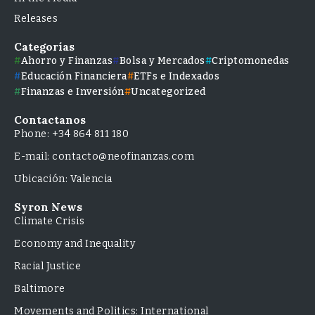
Releases
Categorías
Ahorro y Finanzas
Bolsa y Mercados
Criptomonedas
Educación Financiera
ETFs e Indexados
Finanzas e Inversión
Uncategorized
Contactanos
Phone: +34 864 811 180
E-mail: contacto@neofinanzas.com
Ubicación: Valencia
Syron News
Climate Crisis
Economy and Inequality
Racial Justice
Baltimore
Movements and Politics: International