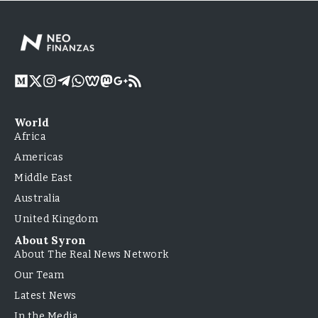
World
Africa
Americas
Middle East
Australia
United Kingdom
About Syron
About The Real News Network
Our Team
Latest News
In the Media