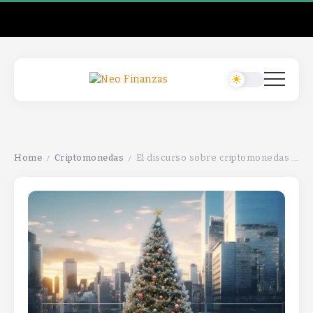
Home
Criptomonedas
El discurso sobre criptomonedas en 2025 refleja avances y desafíos significativos en la regulación y adopción.
/
/