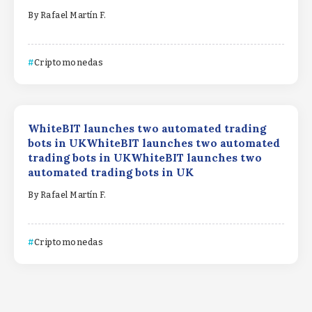
By
Rafael Martín F.
Criptomonedas
WhiteBIT launches two automated trading
bots in UKWhiteBIT launches two automated
trading bots in UKWhiteBIT launches two
automated trading bots in UK
By
Rafael Martín F.
Criptomonedas