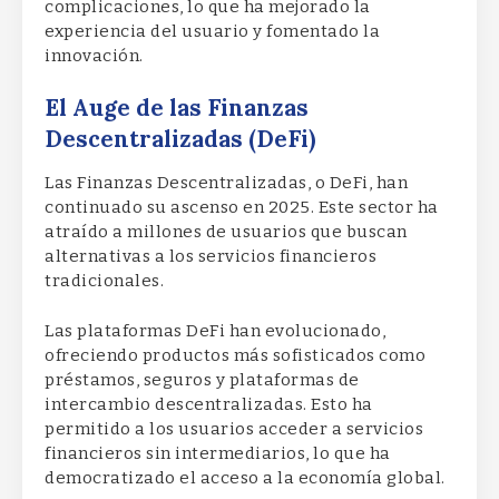
complicaciones, lo que ha mejorado la
experiencia del usuario y fomentado la
innovación.
El Auge de las Finanzas
Descentralizadas (DeFi)
Las Finanzas Descentralizadas, o DeFi, han
continuado su ascenso en 2025. Este sector ha
atraído a millones de usuarios que buscan
alternativas a los servicios financieros
tradicionales.
Las plataformas DeFi han evolucionado,
ofreciendo productos más sofisticados como
préstamos, seguros y plataformas de
intercambio descentralizadas. Esto ha
permitido a los usuarios acceder a servicios
financieros sin intermediarios, lo que ha
democratizado el acceso a la economía global.