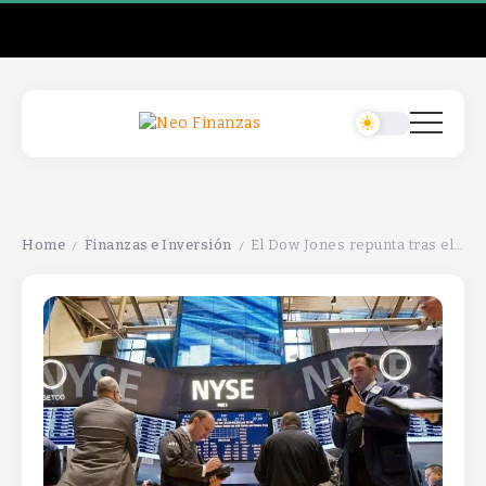
Home
Finanzas e Inversión
El Dow Jones repunta tras el cambio de tono de Trump hacia China y el enfoque en los bancos.
/
/