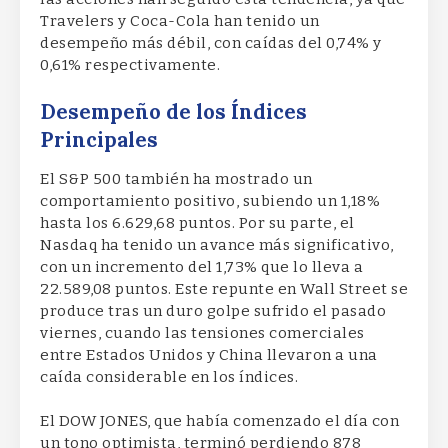
Travelers y Coca-Cola han tenido un
desempeño más débil, con caídas del 0,74% y
0,61% respectivamente.
Desempeño de los Índices
Principales
El S&P 500 también ha mostrado un
comportamiento positivo, subiendo un 1,18%
hasta los 6.629,68 puntos. Por su parte, el
Nasdaq ha tenido un avance más significativo,
con un incremento del 1,73% que lo lleva a
22.589,08 puntos. Este repunte en Wall Street se
produce tras un duro golpe sufrido el pasado
viernes, cuando las tensiones comerciales
entre Estados Unidos y China llevaron a una
caída considerable en los índices.
El DOW JONES, que había comenzado el día con
un tono optimista, terminó perdiendo 878