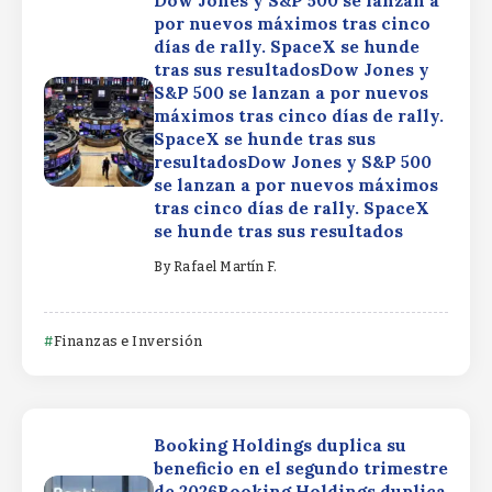
Dow Jones y S&P 500 se lanzan a
por nuevos máximos tras cinco
días de rally. SpaceX se hunde
tras sus resultadosDow Jones y
S&P 500 se lanzan a por nuevos
máximos tras cinco días de rally.
SpaceX se hunde tras sus
resultadosDow Jones y S&P 500
se lanzan a por nuevos máximos
tras cinco días de rally. SpaceX
se hunde tras sus resultados
By
Rafael Martín F.
Finanzas e Inversión
Booking Holdings duplica su
beneficio en el segundo trimestre
de 2026Booking Holdings duplica