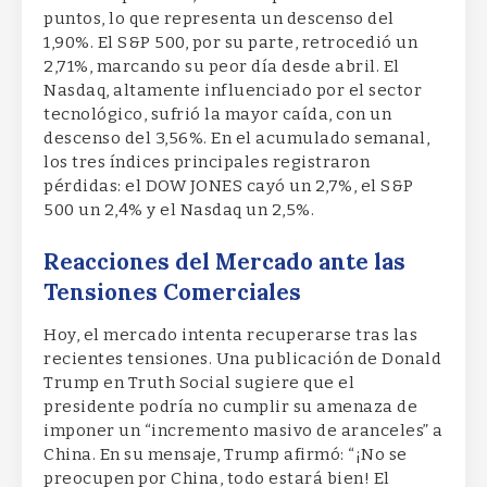
puntos, lo que representa un descenso del
1,90%. El S&P 500, por su parte, retrocedió un
2,71%, marcando su peor día desde abril. El
Nasdaq, altamente influenciado por el sector
tecnológico, sufrió la mayor caída, con un
descenso del 3,56%. En el acumulado semanal,
los tres índices principales registraron
pérdidas: el DOW JONES cayó un 2,7%, el S&P
500 un 2,4% y el Nasdaq un 2,5%.
Reacciones del Mercado ante las
Tensiones Comerciales
Hoy, el mercado intenta recuperarse tras las
recientes tensiones. Una publicación de Donald
Trump en Truth Social sugiere que el
presidente podría no cumplir su amenaza de
imponer un “incremento masivo de aranceles” a
China. En su mensaje, Trump afirmó: “¡No se
preocupen por China, todo estará bien! El