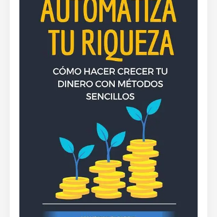
By
Rafael Martín F.