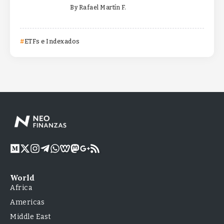
By
Rafael Martín F.
ETFs e Indexados
World
Africa
Americas
Middle East