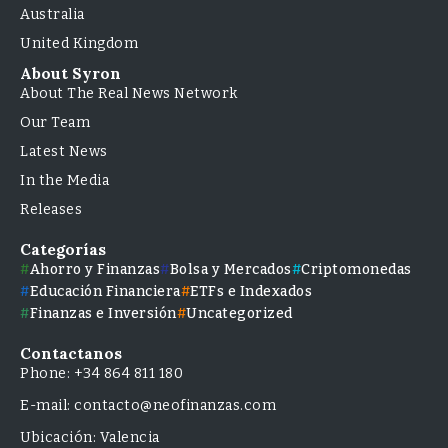
Australia
United Kingdom
About Syron
About The Real News Network
Our Team
Latest News
In the Media
Releases
Categorías
Ahorro y Finanzas
Bolsa y Mercados
Criptomonedas
Educación Financiera
ETFs e Indexados
Finanzas e Inversión
Uncategorized
Contactanos
Phone: +34 864 811 180
E-mail: contacto@neofinanzas.com
Ubicación: Valencia