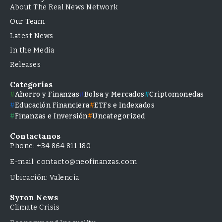
About The Real News Network
Our Team
Latest News
In the Media
Releases
Categorías
Ahorro y Finanzas
Bolsa y Mercados
Criptomonedas
Educación Financiera
ETFs e Indexados
Finanzas e Inversión
Uncategorized
Contactanos
Phone: +34 864 811 180
E-mail: contacto@neofinanzas.com
Ubicación: Valencia
Syron News
Climate Crisis