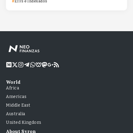
ETFs e Indexados
World
Africa
Americas
Middle East
Australia
United Kingdom
About Syron