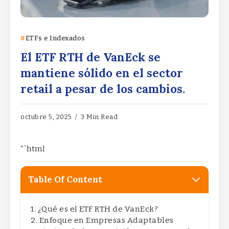
ETFs e Indexados
El ETF RTH de VanEck se
mantiene sólido en el sector
retail a pesar de los cambios.
octubre 5, 2025
3 Min Read
“`html
Table Of Content
¿Qué es el ETF RTH de VanEck?
Enfoque en Empresas Adaptables