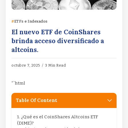
ETFs e Indexados
El nuevo ETF de CoinShares
brinda acceso diversificado a
altcoins.
octubre 7, 2025
3 Min Read
“`html
Table Of Content
¿Qué es el CoinShares Altcoins ETF
(DIME)?