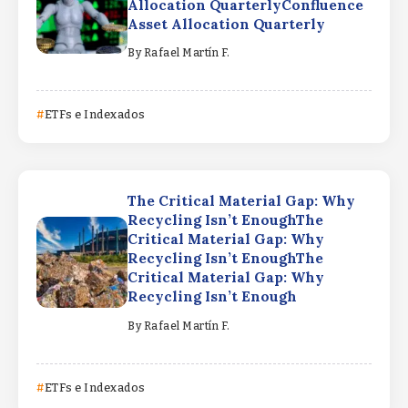
Allocation QuarterlyConfluence
Asset Allocation Quarterly
By
Rafael Martín F.
ETFs e Indexados
The Critical Material Gap: Why
Recycling Isn’t EnoughThe
Critical Material Gap: Why
Recycling Isn’t EnoughThe
Critical Material Gap: Why
Recycling Isn’t Enough
By
Rafael Martín F.
ETFs e Indexados