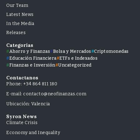
Our Team
Latest News
In the Media
Releases
Categorías
Ahorro y Finanzas
Bolsa y Mercados
Criptomonedas
Educación Financiera
ETFs e Indexados
Finanzas e Inversión
Uncategorized
Contactanos
Phone: +34 864 811 180
E-mail: contacto@neofinanzas.com
Ubicación: Valencia
Syron News
Climate Crisis
Economy and Inequality