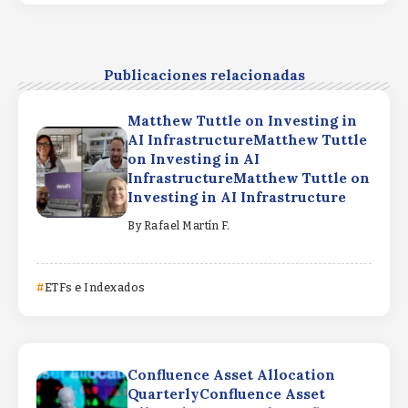
Publicaciones relacionadas
Matthew Tuttle on Investing in
AI InfrastructureMatthew Tuttle
on Investing in AI
InfrastructureMatthew Tuttle on
Investing in AI Infrastructure
By
Rafael Martín F.
ETFs e Indexados
Confluence Asset Allocation
QuarterlyConfluence Asset