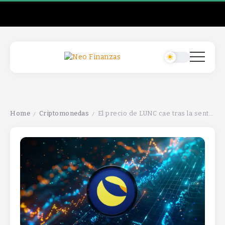
Home
Criptomonedas
El precio de LUNC cae tras la sentencia de Do Kwon; podría bajar un 45% por estas razones.
/
/