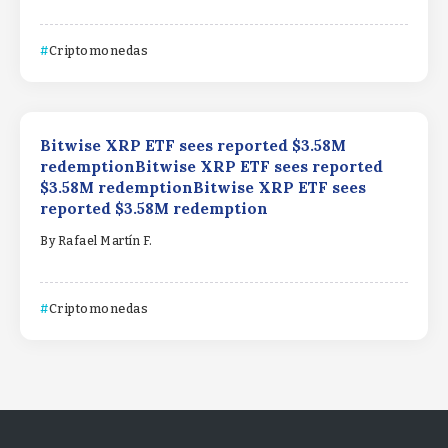
Criptomonedas
Bitwise XRP ETF sees reported $3.58M
redemptionBitwise XRP ETF sees reported
$3.58M redemptionBitwise XRP ETF sees
reported $3.58M redemption
By
Rafael Martín F.
Criptomonedas