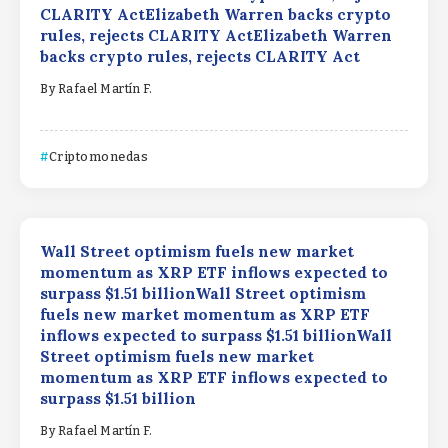
CLARITY ActElizabeth Warren backs crypto
rules, rejects CLARITY ActElizabeth Warren
backs crypto rules, rejects CLARITY Act
By
Rafael Martín F.
Criptomonedas
Wall Street optimism fuels new market
momentum as XRP ETF inflows expected to
surpass $1.51 billionWall Street optimism
fuels new market momentum as XRP ETF
inflows expected to surpass $1.51 billionWall
Street optimism fuels new market
momentum as XRP ETF inflows expected to
surpass $1.51 billion
By
Rafael Martín F.