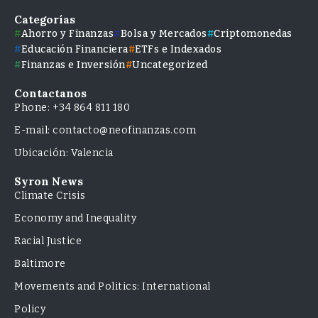
Categorías
Ahorro y Finanzas
Bolsa y Mercados
Criptomonedas
Educación Financiera
ETFs e Indexados
Finanzas e Inversión
Uncategorized
Contactanos
Phone: +34 864 811 180
E-mail: contacto@neofinanzas.com
Ubicación: Valencia
Syron News
Climate Crisis
Economy and Inequality
Racial Justice
Baltimore
Movements and Politics: International
Policy