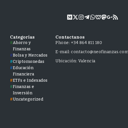
Categorías
Contactanos
Ahorro y
Phone: +34 864 811 180
Finanzas
E-mail: contacto@neofinanzas.co
Bolsa y Mercados
Ubicación: Valencia
Criptomonedas
Educación
Financiera
ETFs e Indexados
Finanzas e
Inversión
Uncategorized