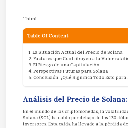
“`html
Table Of Content
La Situación Actual del Precio de Solana
Factores que Contribuyen a la Vulnerabil
El Riesgo de una Capitulación
Perspectivas Futuras para Solana
Conclusión: ¿Qué Significa Todo Esto para 
Análisis del Precio de Solana
En el mundo de las criptomonedas, la volatilida
Solana (SOL) ha caído por debajo de los 130 dól
inversores. Esta caída ha llevado a la pérdida d