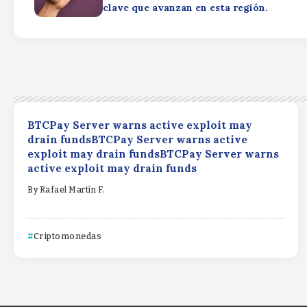
clave que avanzan en esta región.
BTCPay Server warns active exploit may
drain fundsBTCPay Server warns active
exploit may drain fundsBTCPay Server warns
active exploit may drain funds
By
Rafael Martín F.
Criptomonedas