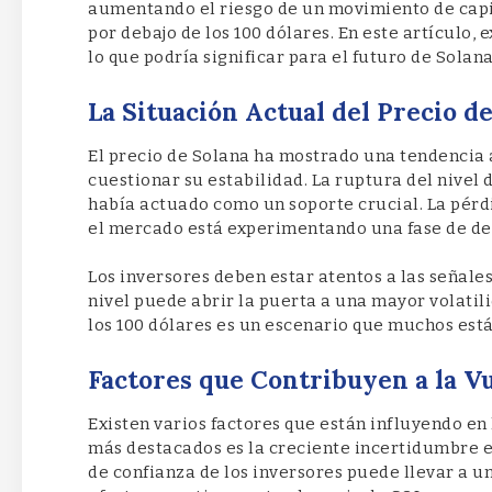
aumentando el riesgo de un movimiento de capit
por debajo de los 100 dólares. En este artículo,
lo que podría significar para el futuro de Solana
La Situación Actual del Precio d
El precio de Solana ha mostrado una tendencia a
cuestionar su estabilidad. La ruptura del nivel d
había actuado como un soporte crucial. La pérd
el mercado está experimentando una fase de de
Los inversores deben estar atentos a las señales
nivel puede abrir la puerta a una mayor volatilid
los 100 dólares es un escenario que muchos es
Factores que Contribuyen a la V
Existen varios factores que están influyendo en 
más destacados es la creciente incertidumbre e
de confianza de los inversores puede llevar a u