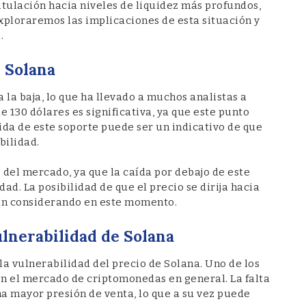
ulación hacia niveles de liquidez más profundos,
 exploraremos las implicaciones de esta situación y
.
e Solana
 la baja, lo que ha llevado a muchos analistas a
e 130 dólares es significativa, ya que este punto
ida de este soporte puede ser un indicativo de que
bilidad.
 del mercado, ya que la caída por debajo de este
ad. La posibilidad de que el precio se dirija hacia
tán considerando en este momento.
ulnerabilidad de Solana
la vulnerabilidad del precio de Solana. Uno de los
n el mercado de criptomonedas en general. La falta
na mayor presión de venta, lo que a su vez puede