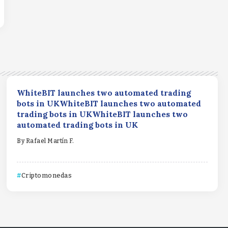
WhiteBIT launches two automated trading
bots in UKWhiteBIT launches two automated
trading bots in UKWhiteBIT launches two
automated trading bots in UK
By
Rafael Martín F.
Criptomonedas