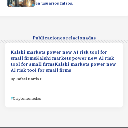
en usuarios falsos.
Publicaciones relacionadas
Kalshi markets power new AI risk tool for
small firmsKalshi markets power new AI risk
tool for small firmsKalshi markets power new
AI risk tool for small firms
By
Rafael Martín F.
Criptomonedas