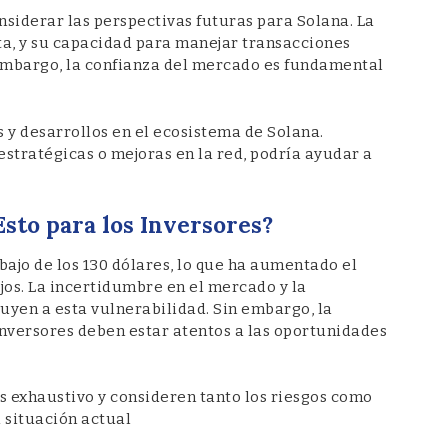
nsiderar las perspectivas futuras para Solana. La
ta, y su capacidad para manejar transacciones
n embargo, la confianza del mercado es fundamental
s y desarrollos en el ecosistema de Solana.
stratégicas o mejoras en la red, podría ayudar a
Esto para los Inversores?
bajo de los 130 dólares, lo que ha aumentado el
jos. La incertidumbre en el mercado y la
uyen a esta vulnerabilidad. Sin embargo, la
 inversores deben estar atentos a las oportunidades
is exhaustivo y consideren tanto los riesgos como
 situación actual