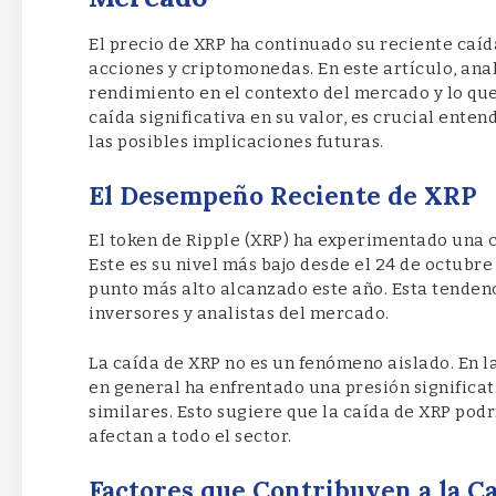
El precio de XRP ha continuado su reciente caí
acciones y criptomonedas. En este artículo, ana
rendimiento en el contexto del mercado y lo que
caída significativa en su valor, es crucial enten
las posibles implicaciones futuras.
El Desempeño Reciente de XRP
El token de Ripple (XRP) ha experimentado una 
Este es su nivel más bajo desde el 24 de octubr
punto más alto alcanzado este año. Esta tenden
inversores y analistas del mercado.
La caída de XRP no es un fenómeno aislado. En 
en general ha enfrentado una presión signific
similares. Esto sugiere que la caída de XRP pod
afectan a todo el sector.
Factores que Contribuyen a la C