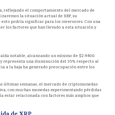
da, reflejando el comportamiento del mercado de
lizaremos la situación actual de XRP, su
 esto podría significar para los inversores. Con una
der los factores que han llevado a esta situación y
caída notable, alcanzando un mínimo de $2.4400.
e y representa una disminución del 35% respecto al
cia a la baja ha generado preocupación entre los
las últimas semanas, el mercado de criptomonedas
ativa, con muchas monedas experimentando pérdidas
ría estar relacionada con factores más amplios que
aída de XRP