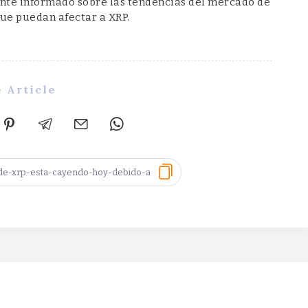
ente informado sobre las tendencias del mercado de
ue puedan afectar a XRP.
 Article