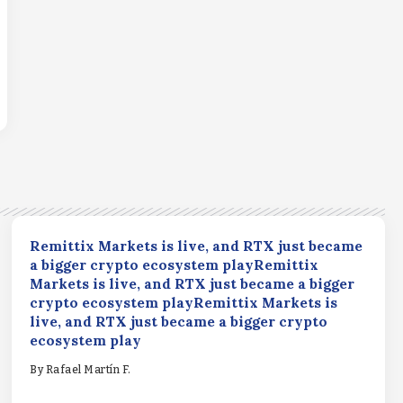
Remittix Markets is live, and RTX just became
a bigger crypto ecosystem playRemittix
Markets is live, and RTX just became a bigger
crypto ecosystem playRemittix Markets is
live, and RTX just became a bigger crypto
ecosystem play
By
Rafael Martín F.