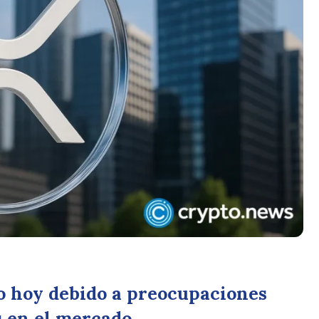
o hoy debido a preocupaciones
s en el mercado.