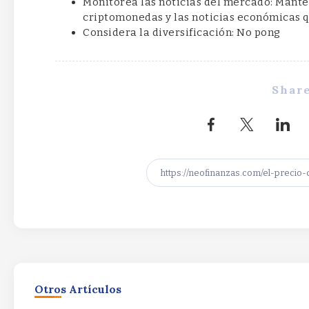
Monitorea las noticias del mercado: Mant
criptomonedas y las noticias económicas q
Considera la diversificación: No pong
Share
Otros Artículos