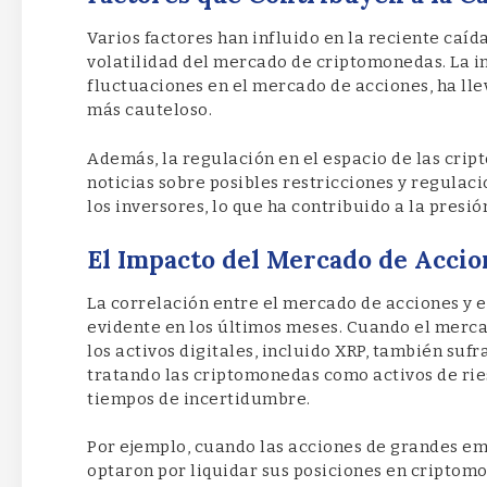
Varios factores han influido en la reciente caíd
volatilidad del mercado de criptomonedas. La i
fluctuaciones en el mercado de acciones, ha ll
más cauteloso.
Además, la regulación en el espacio de las cri
noticias sobre posibles restricciones y regulac
los inversores, lo que ha contribuido a la presión
El Impacto del Mercado de Acci
La correlación entre el mercado de acciones y 
evidente en los últimos meses. Cuando el merc
los activos digitales, incluido XRP, también sufr
tratando las criptomonedas como activos de rie
tiempos de incertidumbre.
Por ejemplo, cuando las acciones de grandes e
optaron por liquidar sus posiciones en criptomo