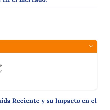
RP
P
aída Reciente y su Impacto en el