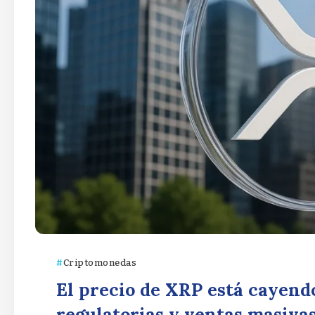
Criptomonedas
El precio de XRP está cayend
regulatorias y ventas masiva