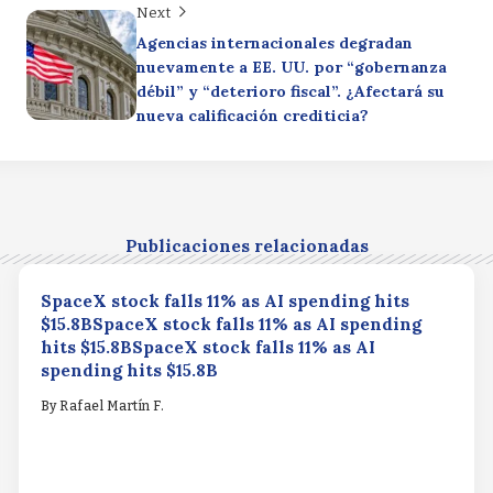
Next
Agencias internacionales degradan
nuevamente a EE. UU. por “gobernanza
débil” y “deterioro fiscal”. ¿Afectará su
nueva calificación crediticia?
Publicaciones relacionadas
SpaceX stock falls 11% as AI spending hits
$15.8BSpaceX stock falls 11% as AI spending
hits $15.8BSpaceX stock falls 11% as AI
spending hits $15.8B
By
Rafael Martín F.