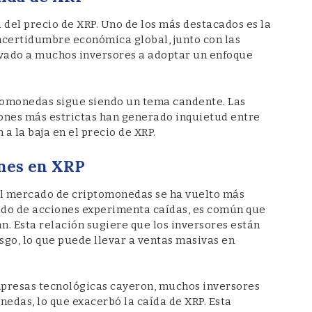
a del precio de XRP. Uno de los más destacados es la
ncertidumbre económica global, junto con las
evado a muchos inversores a adoptar un enfoque
ptomonedas sigue siendo un tema candente. Las
iones más estrictas han generado inquietud entre
 a la baja en el precio de XRP.
ones en XRP
el mercado de criptomonedas se ha vuelto más
ado de acciones experimenta caídas, es común que
an. Esta relación sugiere que los inversores están
sgo, lo que puede llevar a ventas masivas en
mpresas tecnológicas cayeron, muchos inversores
nedas, lo que exacerbó la caída de XRP. Esta