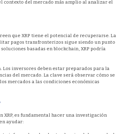
el contexto del mercado más amplio al analizar el
creen que XRP tiene el potencial de recuperarse. La
ilitar pagos transfronterizos sigue siendo un punto
 soluciones basadas en blockchain, XRP podría
. Los inversores deben estar preparados para la
encias del mercado. La clave será observar cómo se
 los mercados a las condiciones económicas
P
en XRP, es fundamental hacer una investigación
en ayudar: