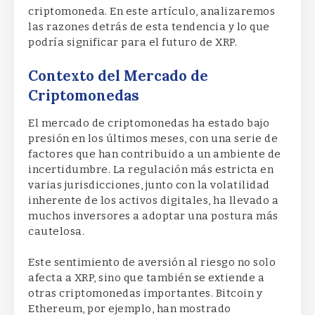
criptomoneda. En este artículo, analizaremos
las razones detrás de esta tendencia y lo que
podría significar para el futuro de XRP.
Contexto del Mercado de
Criptomonedas
El mercado de criptomonedas ha estado bajo
presión en los últimos meses, con una serie de
factores que han contribuido a un ambiente de
incertidumbre. La regulación más estricta en
varias jurisdicciones, junto con la volatilidad
inherente de los activos digitales, ha llevado a
muchos inversores a adoptar una postura más
cautelosa.
Este sentimiento de aversión al riesgo no solo
afecta a XRP, sino que también se extiende a
otras criptomonedas importantes. Bitcoin y
Ethereum, por ejemplo, han mostrado