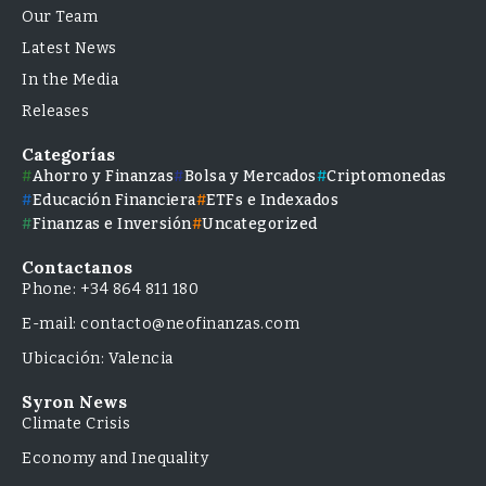
Our Team
Latest News
In the Media
Releases
Categorías
Ahorro y Finanzas
Bolsa y Mercados
Criptomonedas
Educación Financiera
ETFs e Indexados
Finanzas e Inversión
Uncategorized
Contactanos
Phone: +34 864 811 180
E-mail: contacto@neofinanzas.com
Ubicación: Valencia
Syron News
Climate Crisis
Economy and Inequality