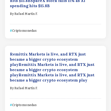
hits $15.8BSpaceX stock falls 11% as AI
spending hits $15.8B
By
Rafael Martín F.
Criptomonedas
Remittix Markets is live, and RTX just
became a bigger crypto ecosystem
playRemittix Markets is live, and RTX just
became a bigger crypto ecosystem
playRemittix Markets is live, and RTX just
became a bigger crypto ecosystem play
By
Rafael Martín F.
Criptomonedas