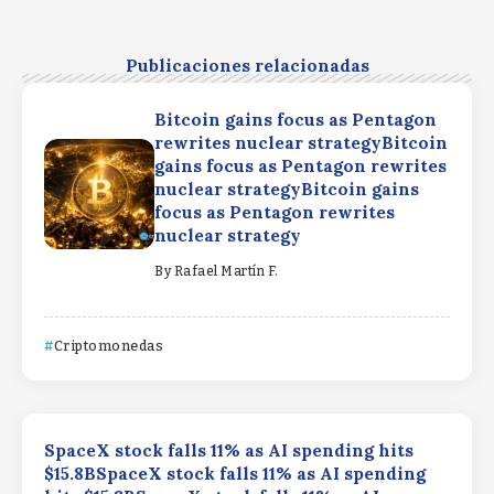
Publicaciones relacionadas
Bitcoin gains focus as Pentagon
rewrites nuclear strategyBitcoin
gains focus as Pentagon rewrites
nuclear strategyBitcoin gains
focus as Pentagon rewrites
nuclear strategy
By
Rafael Martín F.
Criptomonedas
SpaceX stock falls 11% as AI spending hits
$15.8BSpaceX stock falls 11% as AI spending