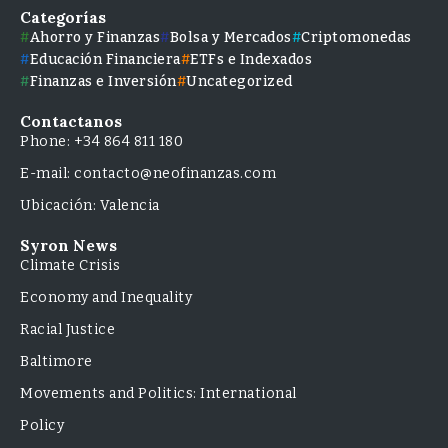
Categorías
Ahorro y Finanzas
Bolsa y Mercados
Criptomonedas
Educación Financiera
ETFs e Indexados
Finanzas e Inversión
Uncategorized
Contactanos
Phone: +34 864 811 180
E-mail: contacto@neofinanzas.com
Ubicación: Valencia
Syron News
Climate Crisis
Economy and Inequality
Racial Justice
Baltimore
Movements and Politics: International
Policy