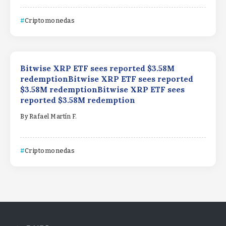
Criptomonedas
Bitwise XRP ETF sees reported $3.58M
redemptionBitwise XRP ETF sees reported
$3.58M redemptionBitwise XRP ETF sees
reported $3.58M redemption
By
Rafael Martín F.
Criptomonedas