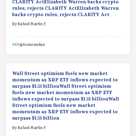
CLARITY ActElizabeth Warren backs crypto
rules, rejects CLARITY ActElizabeth Warren
backs crypto rules, rejects CLARITY Act
By
Rafael Martín F.
Criptomonedas
Wall Street optimism fuels new market
momentum as XRP ETF inflows expected to
surpass $1.51 billionWall Street optimism
fuels new market momentum as XRP ETF
inflows expected to surpass $1.51 billionWall
Street optimism fuels new market
momentum as XRP ETF inflows expected to
surpass $1.51 billion
By
Rafael Martín F.