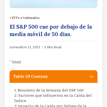
ETFs e Indexados
El S&P 500 cae por debajo de la
media móvil de 50 días.
noviembre 21, 2025
3 Min Read
“`html
Table Of Content
Resumen de la Semana del S&P 500
Factores que Influyeron en la Caída del
Índice
Impacto de la Caída por Debajo de la