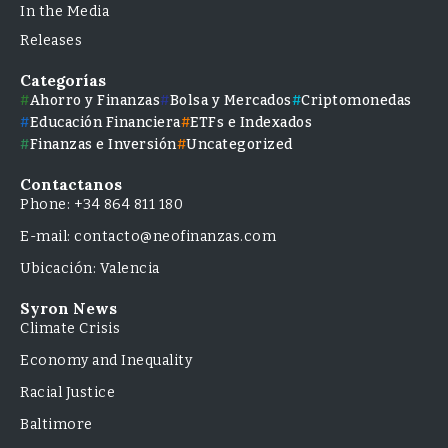
In the Media
Releases
Categorías
Ahorro y Finanzas
Bolsa y Mercados
Criptomonedas
Educación Financiera
ETFs e Indexados
Finanzas e Inversión
Uncategorized
Contactanos
Phone: +34 864 811 180
E-mail: contacto@neofinanzas.com
Ubicación: Valencia
Syron News
Climate Crisis
Economy and Inequality
Racial Justice
Baltimore