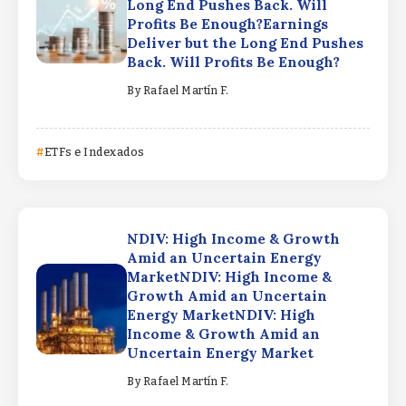
Long End Pushes Back. Will
Profits Be Enough?Earnings
Deliver but the Long End Pushes
Back. Will Profits Be Enough?
By
Rafael Martín F.
ETFs e Indexados
NDIV: High Income & Growth
Amid an Uncertain Energy
MarketNDIV: High Income &
Growth Amid an Uncertain
Energy MarketNDIV: High
Income & Growth Amid an
Uncertain Energy Market
By
Rafael Martín F.