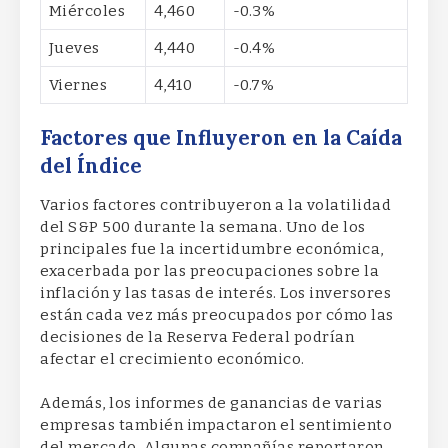
Miércoles
4,460
-0.3%
Jueves
4,440
-0.4%
Viernes
4,410
-0.7%
Factores que Influyeron en la Caída
del Índice
Varios factores contribuyeron a la volatilidad
del S&P 500 durante la semana. Uno de los
principales fue la incertidumbre económica,
exacerbada por las preocupaciones sobre la
inflación y las tasas de interés. Los inversores
están cada vez más preocupados por cómo las
decisiones de la Reserva Federal podrían
afectar el crecimiento económico.
Además, los informes de ganancias de varias
empresas también impactaron el sentimiento
del mercado. Algunas compañías reportaron