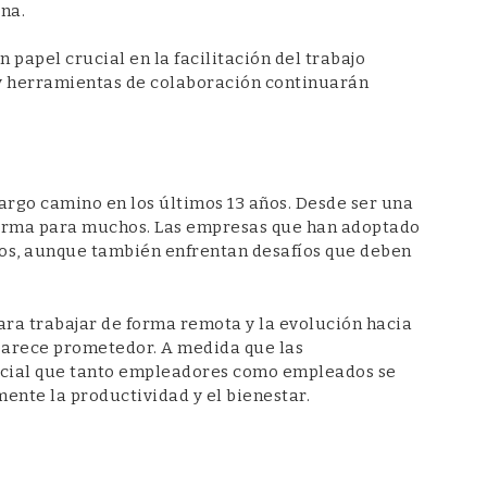
na.
apel crucial en la facilitación del trabajo
l y herramientas de colaboración continuarán
argo camino en los últimos 13 años. Desde ser una
norma para muchos. Las empresas que han adoptado
ivos, aunque también enfrentan desafíos que deben
ara trabajar de forma remota y la evolución hacia
 parece prometedor. A medida que las
ncial que tanto empleadores como empleados se
ente la productividad y el bienestar.