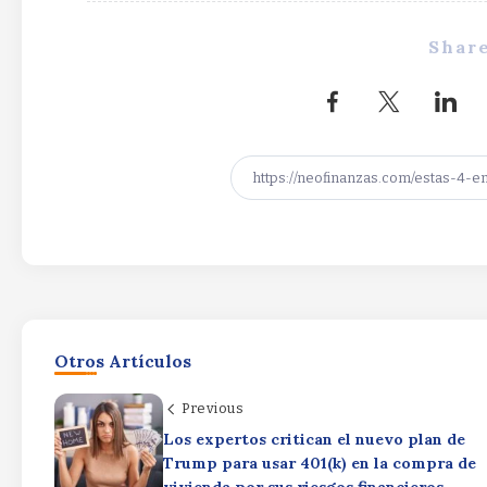
Share
Otros Artículos
Previous
Los expertos critican el nuevo plan de
Trump para usar 401(k) en la compra de
vivienda por sus riesgos financieros.