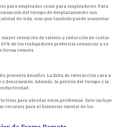
anto para empleados como para empleadores. Para
 eliminación del tiempo de desplazamiento son
la calidad de vida, sino que también puede aumentar
a mayor retención de talento y reducción de costos
 65% de los trabajadores preferiría renunciar a su
de forma remota.
én presenta desafíos. La falta de interacción cara a
 y desconexión. Además, la gestión del tiempo y la
productividad.
ectivas para abordar estos problemas. Esto incluye
r recursos para el bienestar mental de los
ajar de Forma Remota