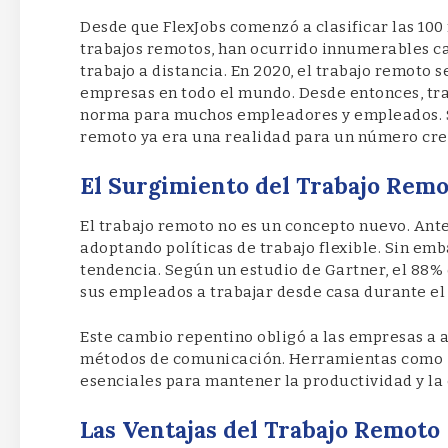
Desde que FlexJobs comenzó a clasificar las 10
trabajos remotos, han ocurrido innumerables c
trabajo a distancia. En 2020, el trabajo remoto 
empresas en todo el mundo. Desde entonces, tra
norma para muchos empleadores y empleados. Si
remoto ya era una realidad para un número crec
El Surgimiento del Trabajo Rem
El trabajo remoto no es un concepto nuevo. An
adoptando políticas de trabajo flexible. Sin emba
tendencia. Según un estudio de Gartner, el 88%
sus empleados a trabajar desde casa durante el
Este cambio repentino obligó a las empresas a 
métodos de comunicación. Herramientas como Z
esenciales para mantener la productividad y la
Las Ventajas del Trabajo Remoto