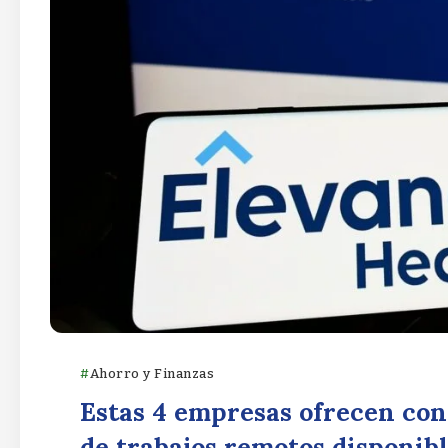
Ahorro y Finanzas
Estas 4 empresas ofrecen co
de trabajos remotos disponib