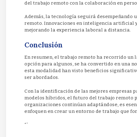
del trabajo remoto con la colaboración en perso
Además, la tecnología seguirá desempeñando un p
remoto. Innovaciones en inteligencia artificia
mejorando la experiencia laboral a distancia.
Conclusión
En resumen, el trabajo remoto ha recorrido un l
opción para algunos, se ha convertido en una 
esta modalidad han visto beneficios significat
ser abordados.
Con la identificación de las mejores empresas p
modelos híbridos, el futuro del trabajo remoto
organizaciones continúan adaptándose, es ese
enfoquen en crear un entorno de trabajo que fom
“`