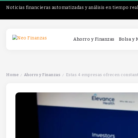
Noticias financieras automatizadas y análisis en tiempo rea
Ahorro y Finanzas
Bolsa y
Home
Ahorro y Finanzas
Estas 4 empresas ofrecen constant
/
/