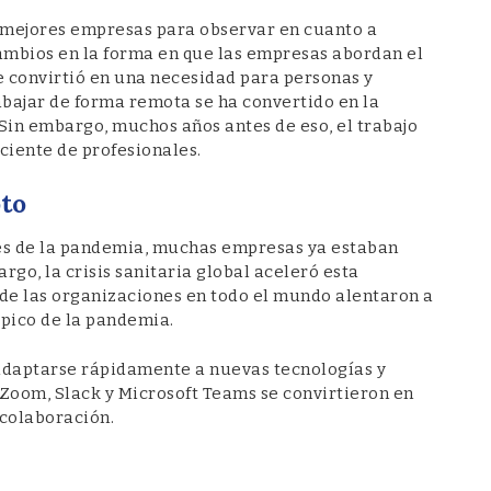
0 mejores empresas para observar en cuanto a
ambios en la forma en que las empresas abordan el
se convirtió en una necesidad para personas y
bajar de forma remota se ha convertido en la
n embargo, muchos años antes de eso, el trabajo
iente de profesionales.
oto
tes de la pandemia, muchas empresas ya estaban
rgo, la crisis sanitaria global aceleró esta
 de las organizaciones en todo el mundo alentaron a
 pico de la pandemia.
adaptarse rápidamente a nuevas tecnologías y
oom, Slack y Microsoft Teams se convirtieron en
 colaboración.