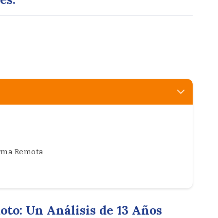
orma Remota
oto: Un Análisis de 13 Años