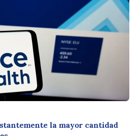
nstantemente la mayor cantidad
les.