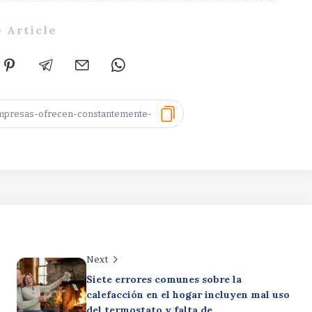
 Article
Next
Siete errores comunes sobre la
calefacción en el hogar incluyen mal uso
del termostato y falta de