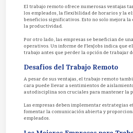
El trabajo remoto ofrece numerosas ventajas t
los empleados, la flexibilidad de horarios y la
beneficios significativos. Esto no solo mejora 
la productividad.
Por otro lado, las empresas se benefician de un
operativos. Un informe de FlexJobs indica que el
trabajo antes que perder la opción de trabajar 
Desafíos del Trabajo Remoto
A pesar de sus ventajas, el trabajo remoto tambi
cara puede llevar a sentimientos de aislamiento
autodisciplina son cruciales para mantener la 
Las empresas deben implementar estrategias ef
fomentar la comunicación abierta y proporciona
empleados.
Las Mejores Empresas para Trab