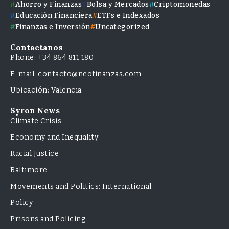
Ahorro y Finanzas
Bolsa y Mercados
Criptomonedas
Educación Financiera
ETFs e Indexados
Finanzas e Inversión
Uncategorized
Contactanos
Phone: +34 864 811 180
E-mail: contacto@neofinanzas.com
Ubicación: Valencia
Syron News
Climate Crisis
Economy and Inequality
Racial Justice
Baltimore
Movements and Politics: International
Policy
Prisons and Policing