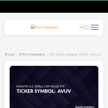
Home
ETFs e Indexados
ETF de la semana: AVUV, enfocado en acciones de pequeña capitalización con potencial de crecimiento.
/
/