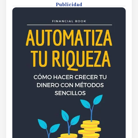
Publicidad
By
Rafael Martín F.