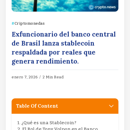
Criptomonedas
Exfuncionario del banco central
de Brasil lanza stablecoin
respaldada por reales que
genera rendimiento.
enero 7, 2026
2 Min Read
Table Of Content
¿Qué es una Stablecoin?
El Rol de Tony Volpon en el Banco