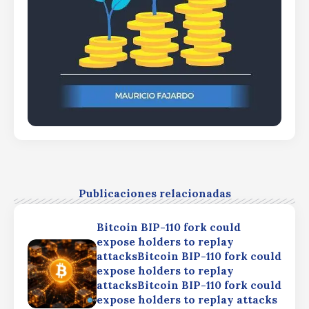
Publicaciones relacionadas
Bitcoin BIP-110 fork could
expose holders to replay
attacksBitcoin BIP-110 fork could
expose holders to replay
attacksBitcoin BIP-110 fork could
expose holders to replay attacks