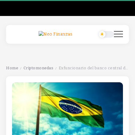
Home
Criptomonedas
Exfuncionario del banco central de Brasil lanza stablecoin respaldada por reales que genera rendimiento.
/
/