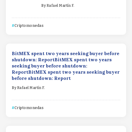
By
Rafael Martín F.
Criptomonedas
BitMEX spent two years seeking buyer before
shutdown: ReportBitMEX spent two years
seeking buyer before shutdown:
ReportBitMEX spent two years seeking buyer
before shutdown: Report
By
Rafael Martín F.
Criptomonedas