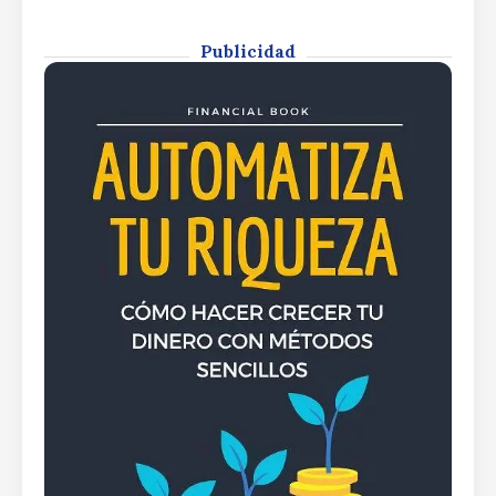
dispararse hasta los 21.200 puntosEl
Ibex 35 y sus dos resistencias para
dispararse hasta los 21.200 puntos
Publicidad
By
Rafael Martín F.