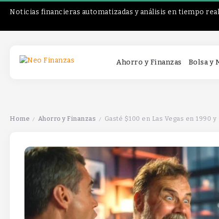
Noticias financieras automatizadas y análisis en tiempo rea
Ahorro y Finanzas
Bolsa y
Home
Ahorro y Finanzas
Gasté $100 en Las Vegas en 1990 y
/
/