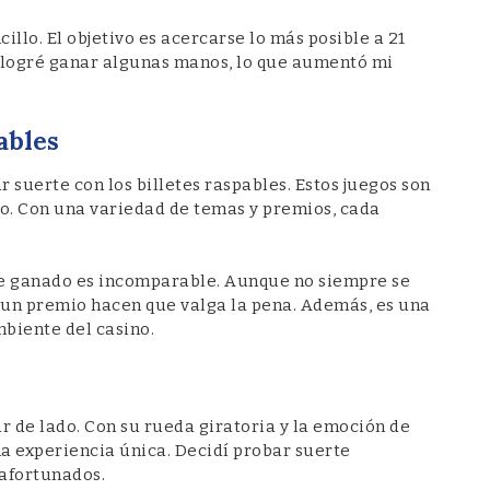
illo. El objetivo es acercarse lo más posible a 21
, logré ganar algunas manos, lo que aumentó mi
ables
r suerte con los billetes raspables. Estos juegos son
o. Con una variedad de temas y premios, cada
 he ganado es incomparable. Aunque no siempre se
de un premio hacen que valga la pena. Además, es una
mbiente del casino.
ar de lado. Con su rueda giratoria y la emoción de
na experiencia única. Decidí probar suerte
afortunados.