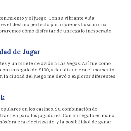
tenimiento y el juego. Con su vibrante vida
 es el destino perfecto para quienes buscan una
loraremos cómo disfrutar de un regalo inesperado
dad de Jugar
es y un billete de avión a Las Vegas. Así fue como
on un regalo de $100, y decidí que era el momento
n la ciudad del juego me llevó a explorar diferentes
ck
 populares en los casinos. Su combinación de
atractiva para los jugadores. Con mi regalo en mano,
mósfera era electrizante, y la posibilidad de ganar