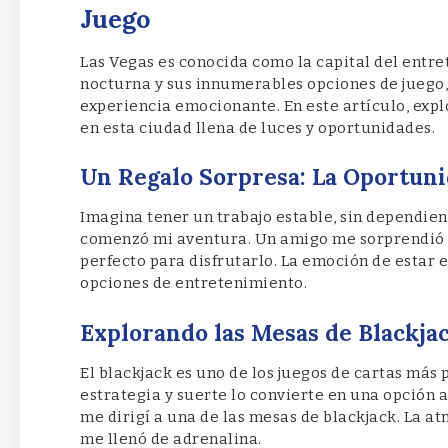
Juego
Las Vegas es conocida como la capital del entre
nocturna y sus innumerables opciones de juego,
experiencia emocionante. En este artículo, exp
en esta ciudad llena de luces y oportunidades.
Un Regalo Sorpresa: La Oportuni
Imagina tener un trabajo estable, sin dependient
comenzó mi aventura. Un amigo me sorprendió c
perfecto para disfrutarlo. La emoción de estar e
opciones de entretenimiento.
Explorando las Mesas de Blackja
El blackjack es uno de los juegos de cartas más
estrategia y suerte lo convierte en una opción 
me dirigí a una de las mesas de blackjack. La at
me llenó de adrenalina.