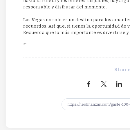
hasta la ruleta y los billetes raspables, hay alg
responsable y disfrutar del momento.
Las Vegas no solo es un destino para los amante
recuerdos. Así que, si tienes la oportunidad de 
Recuerda que lo más importante es divertirse y
“`
Share