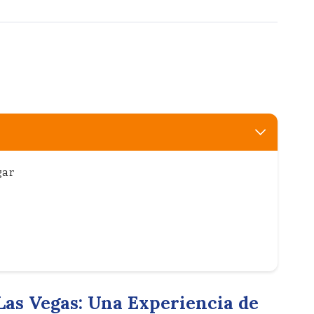
gar
Las Vegas: Una Experiencia de