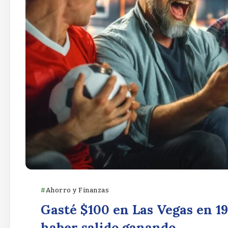
Ahorro y Finanzas
Gasté $100 en Las Vegas en 19
haber salido ganando.