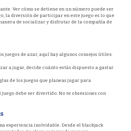
izante. Ver cómo se detiene en un número puede ser
 la diversión de participar en este juego es lo que
anera de socializar y disfrutar de la compañía de
s
os juegos de azar, aquí hay algunos consejos útiles:
ar a jugar, decide cuánto estás dispuesto a gastar
glas de los juegos que planeas jugar para
l juego debe ser divertido. No te obsesiones con
as
na experiencia inolvidable. Desde el blackjack