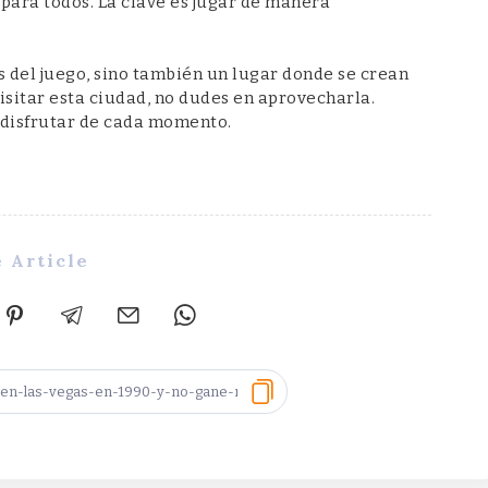
o para todos. La clave es jugar de manera
s del juego, sino también un lugar donde se crean
visitar esta ciudad, no dudes en aprovecharla.
 disfrutar de cada momento.
 Article