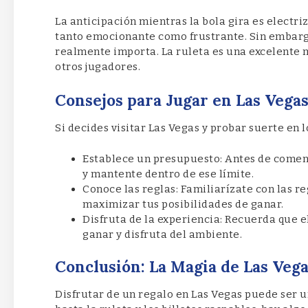
La anticipación mientras la bola gira es electr
tanto emocionante como frustrante. Sin embargo,
realmente importa. La ruleta es una excelente m
otros jugadores.
Consejos para Jugar en Las Vega
Si decides visitar Las Vegas y probar suerte en l
Establece un presupuesto: Antes de comenz
y mantente dentro de ese límite.
Conoce las reglas: Familiarízate con las re
maximizar tus posibilidades de ganar.
Disfruta de la experiencia: Recuerda que e
ganar y disfruta del ambiente.
Conclusión: La Magia de Las Veg
Disfrutar de un regalo en Las Vegas puede ser u