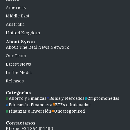
Americas
Middle East
Australia
United Kingdom
About Syron
About The Real News Network
Our Team
Latest News
In the Media
Releases
Categorías
Ahorro y Finanzas
Bolsa y Mercados
Criptomonedas
Educación Financiera
ETFs e Indexados
Finanzas e Inversión
Uncategorized
Contactanos
Phone: +34 864 811 180