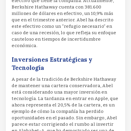
efectivo que tiene la compañía. Actualmente,
Berkshire Hathaway cuenta con 381.600
millones de dólares en efectivo, un 10,9% más
que en el trimestre anterior. Abel ha descrito
este efectivo como un “refugio necesario” en
caso de una recesión, lo que refleja su enfoque
cauteloso en tiempos de incertidumbre
económica.
Inversiones Estratégicas y
Tecnología
A pesar de la tradición de Berkshire Hathaway
de mantener una cartera conservadora, Abel
está considerando una mayor inversión en
tecnología. La tardanza en entrar en Apple, que
ahora representa el 20,5% de la cartera, es un
ejemplo de cómo la compañía ha perdido
oportunidades en el pasado. Sin embargo, Abel
parece estar corrigiendo el rumbo al invertir
en Alphabet-A, que ha demostrado ser una de