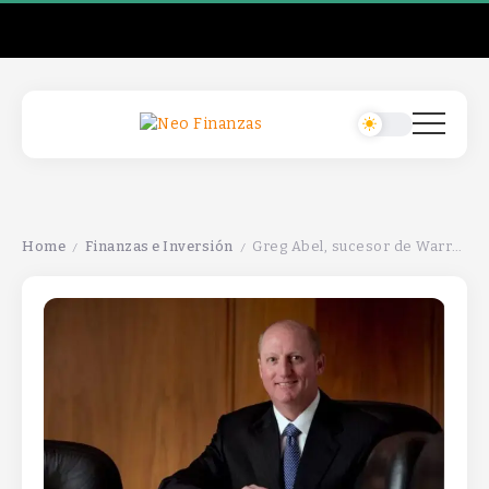
Home
Finanzas e Inversión
Greg Abel, sucesor de Warren Buffett, enfrenta el desafío de gestionar 381.600 millones en efectivo. ¿Cuál será su estrategia?
/
/