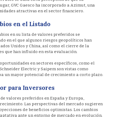
 lugar, GVC Gaesco ha incorporado a Azimut, una
idades atractivas en el sector financiero.
ios en el Listado
ios en su lista de valores preferidos se
do en el que algunos riesgos geopolíticos han
ados Unidos y China, así como el cierre de la
s que han influido en esta evaluación.
r oportunidades en sectores específicos, como el
 Schneider Electric y Saipem son vistas como
ipa un mayor potencial de crecimiento a corto plazo.
or para Inversores
 de valores preferidos en España y Europa,
crecimiento. Las perspectivas del mercado sugieren
royecciones de beneficios optimistas. Los cambios
adaptativa ante un entorno de mercado en evolución.