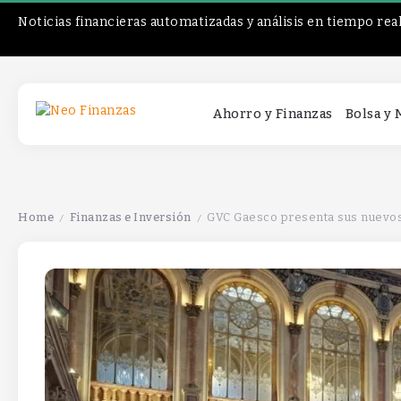
Noticias financieras automatizadas y análisis en tiempo rea
Ahorro y Finanzas
Bolsa y
Home
Finanzas e Inversión
GVC Gaesco presenta sus nuevos 
/
/