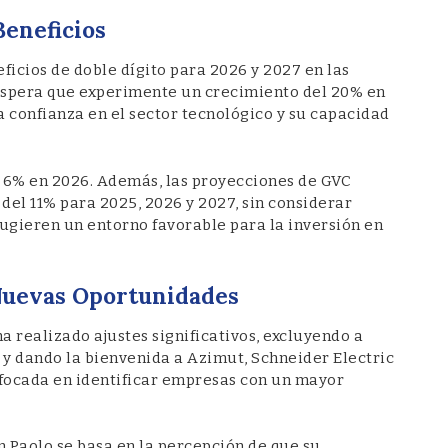
Beneficios
icios de doble dígito para 2026 y 2027 en las
e espera que experimente un crecimiento del 20% en
a confianza en el sector tecnológico y su capacidad
l 6% en 2026. Además, las proyecciones de GVC
el 11% para 2025, 2026 y 2027, sin considerar
sugieren un entorno favorable para la inversión en
 Nuevas Oportunidades
a realizado ajustes significativos, excluyendo a
 y dando la bienvenida a Azimut, Schneider Electric
nfocada en identificar empresas con un mayor
an Paolo se basa en la percepción de que su