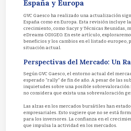
España y Europa
GVC Gaesco ha realizado una actualización signif
España como en Europa. Esta revisión incluye la
crecimiento, como Sacyr y Técnicas Reunidas, mi
eDreams ODIGEO. En este artículo, exploraremos
beneficios y los cambios en el listado europeo, 
situación actual.
Perspectivas del Mercado: Un Ra
Según GVC Gaesco, el entorno actual del merca
esperado “rally” de fin de año. A pesar de las s
inquietudes sobre una posible sobrevaloración i
no considera que exista una sobrevaloración ge
Las alzas en los mercados bursátiles han estado
empresariales. Esto sugiere que no se está form
para los inversores. La confianza en el crecimie
que impulsa la actividad en los mercados.