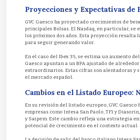
Proyecciones y Expectativas de 
GVC Gaesco ha proyectado crecimientos de benef
principales Bolsas. El Nasdaq, en particular, s
los próximos dos años. Esta proyección resalta l
para seguir generando valor.
En el caso del Ibex 35, se estima un aumento de
Gaesco apuntan a un BPA ajustado de alrededor d
extraordinarios. Estas cifras son alentadoras y 
el mercado español.
Cambios en el Listado Europeo:
En su revisión del listado europeo, GVC Gaesco h
empresas como Intesa San Paolo, TF1 y Diasorin,
y Saipem. Este cambio refleja una estrategia e
potencial de crecimiento en el contexto actual.
La decisión de salir del banco italiano Intesa S