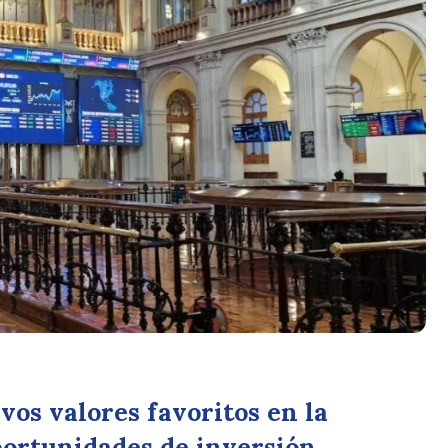
os valores favoritos en la
portunidades de inversión