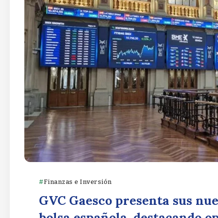
Finanzas e Inversión
GVC Gaesco presenta sus nuev
bolsa española, destacando o