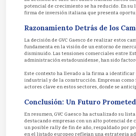
potencial de crecimiento se ha reducido. En su
firma de inversión italiana que presenta oportun
Razonamiento Detrás de los Camb
La decisión de GVC Gaesco de realizar estos camb
fundamenta en la visión de un entorno de merca
disminuido. Las tensiones comerciales entre Est
administración estadounidense, han sido factore
Este contexto ha llevado a la firma a identifica
industrial y de la construcción. Empresas como
actores clave en estos sectores, donde se antic
Conclusión: Un Futuro Prometed
En resumen, GVC Gaesco ha actualizado su lista
destacando empresas con un alto potencial de 
un posible rally de fin de año, respaldado por p
en el listado europeo reflejan una estrategia 