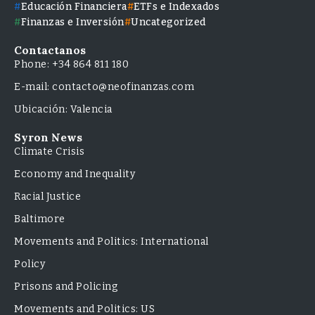
Educación Financiera
ETFs e Indexados
Finanzas e Inversión
Uncategorized
Contactanos
Phone: +34 864 811 180
E-mail: contacto@neofinanzas.com
Ubicación: Valencia
Syron News
Climate Crisis
Economy and Inequality
Racial Justice
Baltimore
Movements and Politics: International
Policy
Prisons and Policing
Movements and Politics: US