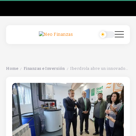
Home
Finanzas e Inversión
Iberdrola abre un innovador centro de formación para instaladores de soluciones energéticas.
/
/