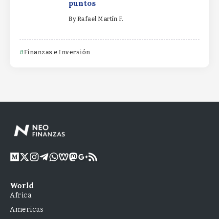
puntos
By
Rafael Martín F.
Finanzas e Inversión
World
Africa
Americas