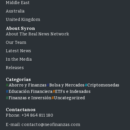
Middle East
Australia
United Kingdom
About Syron
About The Real News Network
Our Team
Latest News
In the Media
Releases
Categorías
Ahorro y Finanzas
Bolsa y Mercados
Criptomonedas
Educación Financiera
ETFs e Indexados
Finanzas e Inversión
Uncategorized
Contactanos
Phone: +34 864 811 180
E-mail: contacto@neofinanzas.com