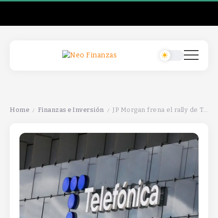
Home
Finanzas e Inversión
JP Morgan frena el rally de Telefónica, señalando que ya no hay potencial en la bolsa.
/
/