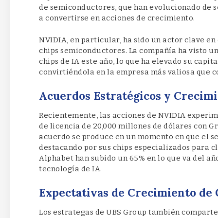
de semiconductores, que han evolucionado de s
a convertirse en acciones de crecimiento.
NVIDIA, en particular, ha sido un actor clave e
chips semiconductores. La compañía ha visto un
chips de IA este año, lo que ha elevado su capita
convirtiéndola en la empresa más valiosa que co
Acuerdos Estratégicos y Crecimi
Recientemente, las acciones de NVIDIA experim
de licencia de 20,000 millones de dólares con Gr
acuerdo se produce en un momento en que el sec
destacando por sus chips especializados para c
Alphabet han subido un 65% en lo que va del año,
tecnología de IA.
Expectativas de Crecimiento de 
Los estrategas de UBS Group también comparten