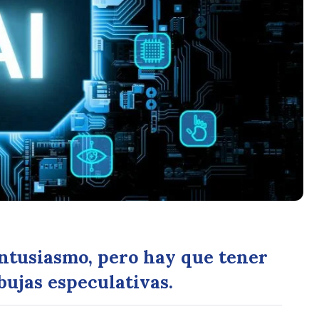
entusiasmo, pero hay que tener
bujas especulativas.