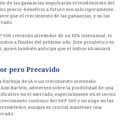
ento de las ganancias impulsarán el rendimiento del
los precio-beneficio a futuro son solo ligeramente
iere que el crecimiento de las ganancias, y no las
rcado.
P 500 crecerán alrededor de un 10% interanual, lo
puntos a finales del próximo año. Este pronóstico es
, quien también anticipa que el índice alcanzará
or pero Precavido
a burbuja de IA o un crecimiento sostenido
Ann Bartels, advierten sobre la posibilidad de una
nificativo en el mercado, especialmente en el sector
crecimiento continuo del S&P 500 y un auge en las
 prometedor, aunque es crucial mantener una
ercado.