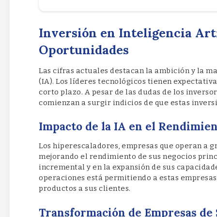
Inversión en Inteligencia Arti
Oportunidades
Las cifras actuales destacan la ambición y la ma
(IA). Los líderes tecnológicos tienen expectativ
corto plazo. A pesar de las dudas de los inversor
comienzan a surgir indicios de que estas invers
Impacto de la IA en el Rendimie
Los hiperescaladores, empresas que operan a gra
mejorando el rendimiento de sus negocios princ
incremental y en la expansión de sus capacidades
operaciones está permitiendo a estas empresas 
productos a sus clientes.
Transformación de Empresas de