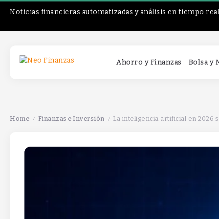
Noticias financieras automatizadas y análisis en tiempo rea
Ahorro y Finanzas
Bolsa y
Home
Finanzas e Inversión
La inteligencia artificial en 202
/
/