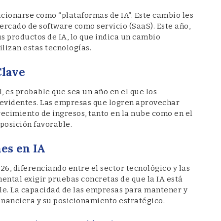
cionarse como “plataformas de IA”. Este cambio les
ercado de software como servicio (SaaS). Este año,
s productos de IA, lo que indica un cambio
ilizan estas tecnologías.
Clave
 es probable que sea un año en el que los
 evidentes. Las empresas que logren aprovechar
ecimiento de ingresos, tanto en la nube como en el
posición favorable.
es en IA
26, diferenciando entre el sector tecnológico y las
ental exigir pruebas concretas de que la IA está
e. La capacidad de las empresas para mantener y
inanciera y su posicionamiento estratégico.