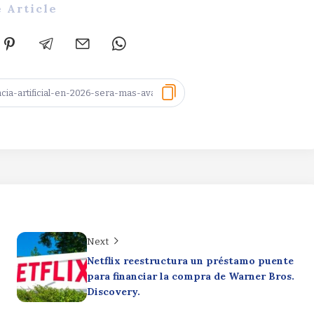
 Article
Next
Netflix reestructura un préstamo puente
para financiar la compra de Warner Bros.
Discovery.