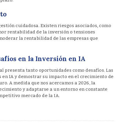
to
gestión cuidadosa. Existen riesgos asociados, como
or rentabilidad de la inversión o tensiones
 moderar la rentabilidad de las empresas que
fíos en la Inversión en IA
cial presenta tanto oportunidades como desafíos. Las
s en IA y demostrar su impacto en el crecimiento de
turo. A medida que nos acercamos a 2026, la
ecimiento y adaptarse a un entorno en constante
mpetitivo mercado de la IA.