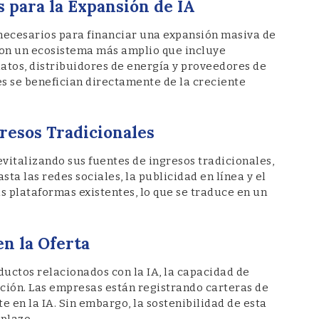
 para la Expansión de IA
necesarios para financiar una expansión masiva de
con un ecosistema más amplio que incluye
atos, distribuidores de energía y proveedores de
es se benefician directamente de la creciente
resos Tradicionales
evitalizando sus fuentes de ingresos tradicionales,
a las redes sociales, la publicidad en línea y el
s plataformas existentes, lo que se traduce en un
n la Oferta
ductos relacionados con la IA, la capacidad de
ación. Las empresas están registrando carteras de
e en la IA. Sin embargo, la sostenibilidad de esta
plazo.