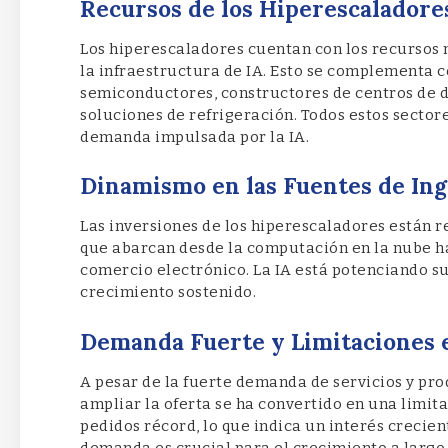
Recursos de los Hiperescaladores
Los hiperescaladores cuentan con los recursos 
la infraestructura de IA. Esto se complementa 
semiconductores, constructores de centros de d
soluciones de refrigeración. Todos estos sector
demanda impulsada por la IA.
Dinamismo en las Fuentes de Ing
Las inversiones de los hiperescaladores están r
que abarcan desde la computación en la nube hast
comercio electrónico. La IA está potenciando su
crecimiento sostenido.
Demanda Fuerte y Limitaciones e
A pesar de la fuerte demanda de servicios y pro
ampliar la oferta se ha convertido en una limit
pedidos récord, lo que indica un interés crecient
demanda es crucial para el crecimiento a largo 