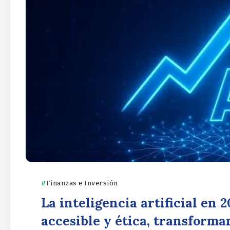
Finanzas e Inversión
La inteligencia artificial en 
accesible y ética, transforma