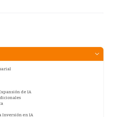
sarial
Expansión de IA
dicionales
ta
a Inversión en IA