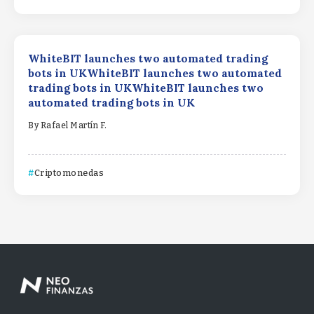
WhiteBIT launches two automated trading
bots in UKWhiteBIT launches two automated
trading bots in UKWhiteBIT launches two
automated trading bots in UK
By
Rafael Martín F.
Criptomonedas