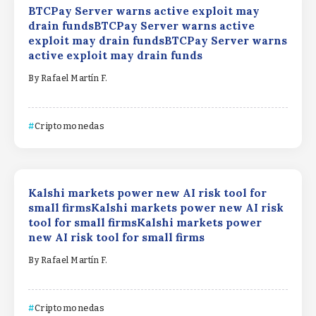
BTCPay Server warns active exploit may
drain fundsBTCPay Server warns active
exploit may drain fundsBTCPay Server warns
active exploit may drain funds
By
Rafael Martín F.
Criptomonedas
Kalshi markets power new AI risk tool for
small firmsKalshi markets power new AI risk
tool for small firmsKalshi markets power
new AI risk tool for small firms
By
Rafael Martín F.
Criptomonedas