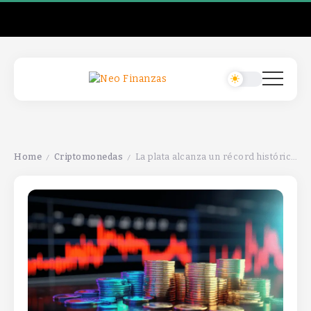
Home
Criptomonedas
La plata alcanza un récord histórico mientras suben los rendimientos del Tesoro; Schiff menciona preocupaciones políticas.
/
/