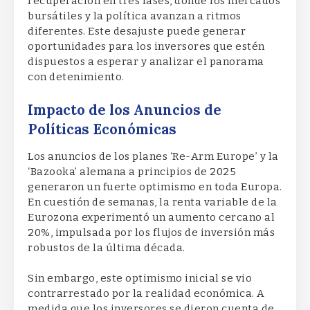
recuperación en tres fases, donde los mercados
bursátiles y la política avanzan a ritmos
diferentes. Este desajuste puede generar
oportunidades para los inversores que estén
dispuestos a esperar y analizar el panorama
con detenimiento.
Impacto de los Anuncios de
Políticas Económicas
Los anuncios de los planes ‘Re-Arm Europe’ y la
‘Bazooka’ alemana a principios de 2025
generaron un fuerte optimismo en toda Europa.
En cuestión de semanas, la renta variable de la
Eurozona experimentó un aumento cercano al
20%, impulsada por los flujos de inversión más
robustos de la última década.
Sin embargo, este optimismo inicial se vio
contrarrestado por la realidad económica. A
medida que los inversores se dieron cuenta de