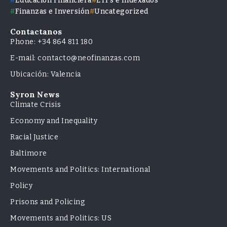
Educación Financiera
ETFs e Indexados
Finanzas e Inversión
Uncategorized
Contactanos
Phone: +34 864 811 180
E-mail: contacto@neofinanzas.com
Ubicación: Valencia
Syron News
Climate Crisis
Economy and Inequality
Racial Justice
Baltimore
Movements and Politics: International
Policy
Prisons and Policing
Movements and Politics: US