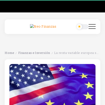
Home
Finanzas e Inversión
La renta variable europea se mueve en ciclos, con oportunidades y riesgos que requieren atención constante y estrategia.
/
/