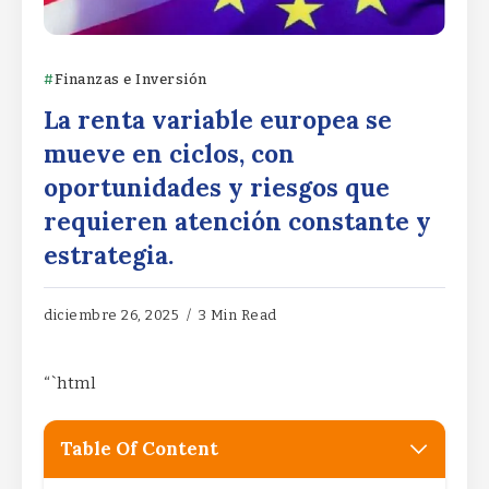
Finanzas e Inversión
La renta variable europea se
mueve en ciclos, con
oportunidades y riesgos que
requieren atención constante y
estrategia.
diciembre 26, 2025
3 Min Read
“`html
Table Of Content