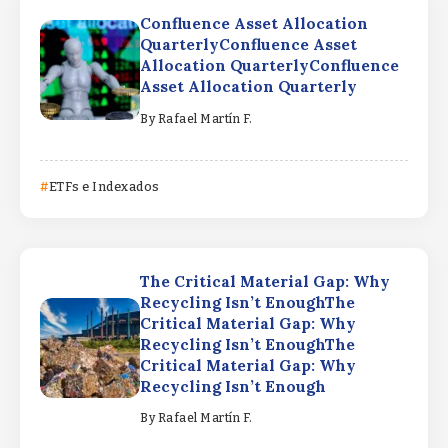
Confluence Asset Allocation
QuarterlyConfluence Asset
Allocation QuarterlyConfluence
Asset Allocation Quarterly
By
Rafael Martín F.
ETFs e Indexados
The Critical Material Gap: Why
Recycling Isn’t EnoughThe
Critical Material Gap: Why
Recycling Isn’t EnoughThe
Critical Material Gap: Why
Recycling Isn’t Enough
By
Rafael Martín F.