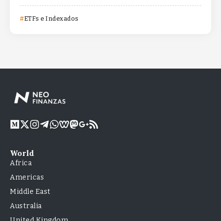
ETFs e Indexados
World
Africa
Americas
Middle East
Australia
United Kingdom