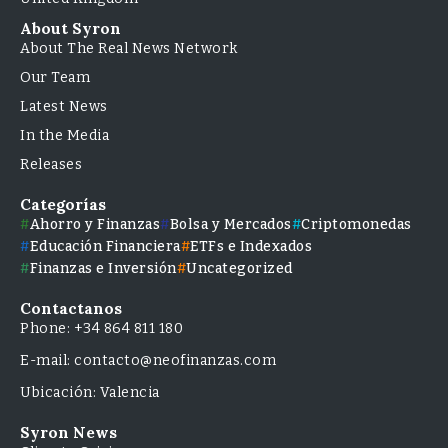
About Syron
About The Real News Network
Our Team
Latest News
In the Media
Releases
Categorías
Ahorro y Finanzas
Bolsa y Mercados
Criptomonedas
Educación Financiera
ETFs e Indexados
Finanzas e Inversión
Uncategorized
Contactanos
Phone: +34 864 811 180
E-mail: contacto@neofinanzas.com
Ubicación: Valencia
Syron News