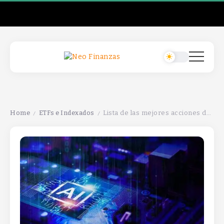
Home
ETFs e Indexados
Lista de las mejores acciones de IA para poseer: empresas destacadas en tecnología y crecimiento en inteligencia artificial.
/
/