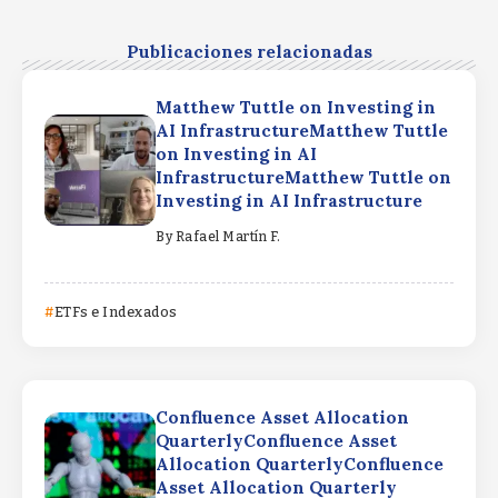
Publicaciones relacionadas
Matthew Tuttle on Investing in
AI InfrastructureMatthew Tuttle
on Investing in AI
InfrastructureMatthew Tuttle on
Investing in AI Infrastructure
By
Rafael Martín F.
ETFs e Indexados
Confluence Asset Allocation
QuarterlyConfluence Asset
Allocation QuarterlyConfluence
Asset Allocation Quarterly