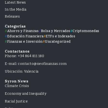
Latest News
In the Media
Releases
Categorías
Ahorro y Finanzas
Bolsa y Mercados
Criptomonedas
Educación Financiera
ETFs e Indexados
Finanzas e Inversión
Uncategorized
Contactanos
Phone: +34 864 811 180
E-mail: contacto@neofinanzas.com
Ubicación: Valencia
Syron News
Climate Crisis
Economy and Inequality
Racial Justice