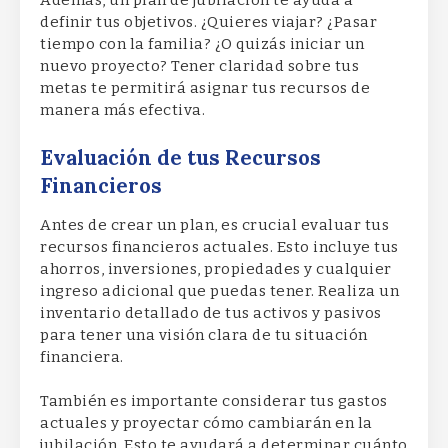
Además, un plan de jubilación te ayuda a
definir tus objetivos. ¿Quieres viajar? ¿Pasar
tiempo con la familia? ¿O quizás iniciar un
nuevo proyecto? Tener claridad sobre tus
metas te permitirá asignar tus recursos de
manera más efectiva.
Evaluación de tus Recursos
Financieros
Antes de crear un plan, es crucial evaluar tus
recursos financieros actuales. Esto incluye tus
ahorros, inversiones, propiedades y cualquier
ingreso adicional que puedas tener. Realiza un
inventario detallado de tus activos y pasivos
para tener una visión clara de tu situación
financiera.
También es importante considerar tus gastos
actuales y proyectar cómo cambiarán en la
jubilación. Esto te ayudará a determinar cuánto