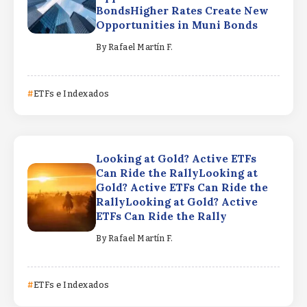
BondsHigher Rates Create New
Opportunities in Muni Bonds
By
Rafael Martín F.
ETFs e Indexados
Looking at Gold? Active ETFs
Can Ride the RallyLooking at
Gold? Active ETFs Can Ride the
RallyLooking at Gold? Active
ETFs Can Ride the Rally
By
Rafael Martín F.
ETFs e Indexados