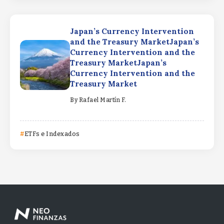
Japan’s Currency Intervention
and the Treasury MarketJapan’s
Currency Intervention and the
Treasury MarketJapan’s
Currency Intervention and the
Treasury Market
By
Rafael Martín F.
ETFs e Indexados