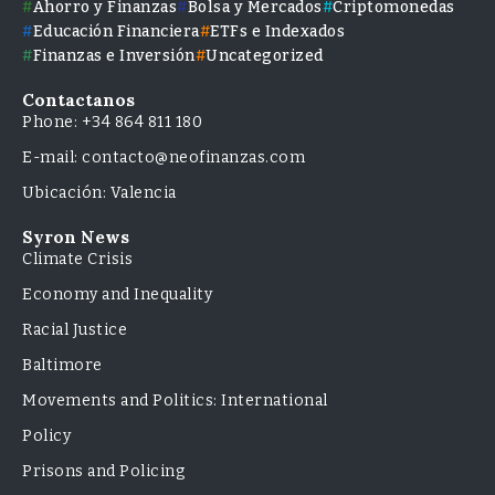
Ahorro y Finanzas
Bolsa y Mercados
Criptomonedas
Educación Financiera
ETFs e Indexados
Finanzas e Inversión
Uncategorized
Contactanos
Phone: +34 864 811 180
E-mail: contacto@neofinanzas.com
Ubicación: Valencia
Syron News
Climate Crisis
Economy and Inequality
Racial Justice
Baltimore
Movements and Politics: International
Policy
Prisons and Policing