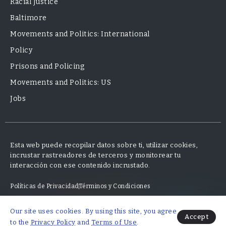
Racial Justice
Baltimore
Movements and Politics: International
Policy
Prisons and Policing
Movements and Politics: US
Jobs
Esta web puede recopilar datos sobre ti, utilizar cookies,
incrustar rastreadores de terceros y monitorear tu
interacción con ese contenido incrustado.
Políticas de Privacidad
Términos y Condiciones
Our site uses cookies. By using this site, you agree
© 2025 Neo Finanzas · Diseño y desarrollo por Mauricio Fajardo
Accept
to the
Privacy Policy
and
Terms of Use
.