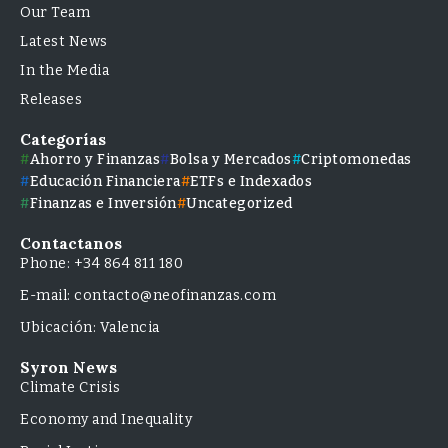
Our Team
Latest News
In the Media
Releases
Categorías
Ahorro y Finanzas
Bolsa y Mercados
Criptomonedas
Educación Financiera
ETFs e Indexados
Finanzas e Inversión
Uncategorized
Contactanos
Phone: +34 864 811 180
E-mail: contacto@neofinanzas.com
Ubicación: Valencia
Syron News
Climate Crisis
Economy and Inequality