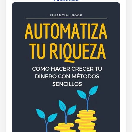
By
Rafael Martín F.