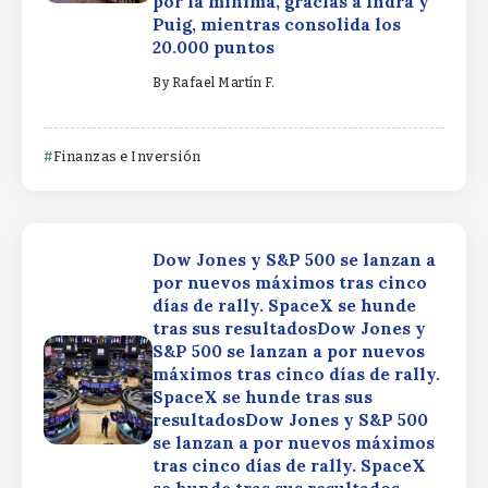
por la mínima, gracias a Indra y
Puig, mientras consolida los
20.000 puntos
By
Rafael Martín F.
Finanzas e Inversión
Dow Jones y S&P 500 se lanzan a
por nuevos máximos tras cinco
días de rally. SpaceX se hunde
tras sus resultadosDow Jones y
S&P 500 se lanzan a por nuevos
máximos tras cinco días de rally.
SpaceX se hunde tras sus
resultadosDow Jones y S&P 500
se lanzan a por nuevos máximos
tras cinco días de rally. SpaceX