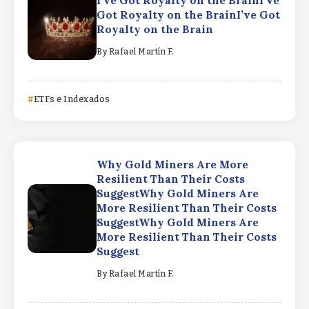
I’ve Got Royalty on the BrainI’ve
Got Royalty on the BrainI’ve Got
Royalty on the Brain
By
Rafael Martín F.
ETFs e Indexados
Why Gold Miners Are More
Resilient Than Their Costs
SuggestWhy Gold Miners Are
More Resilient Than Their Costs
SuggestWhy Gold Miners Are
More Resilient Than Their Costs
Suggest
By
Rafael Martín F.