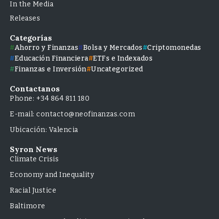
In the Media
Releases
Categorías
Ahorro y Finanzas
Bolsa y Mercados
Criptomonedas
Educación Financiera
ETFs e Indexados
Finanzas e Inversión
Uncategorized
Contactanos
Phone: +34 864 811 180
E-mail: contacto@neofinanzas.com
Ubicación: Valencia
Syron News
Climate Crisis
Economy and Inequality
Racial Justice
Baltimore