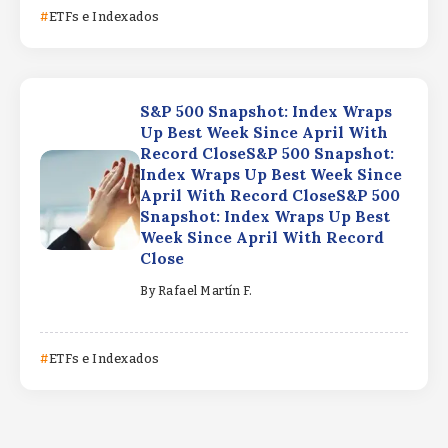
ETFs e Indexados
S&P 500 Snapshot: Index Wraps
Up Best Week Since April With
Record CloseS&P 500 Snapshot:
Index Wraps Up Best Week Since
April With Record CloseS&P 500
Snapshot: Index Wraps Up Best
Week Since April With Record
Close
By
Rafael Martín F.
ETFs e Indexados