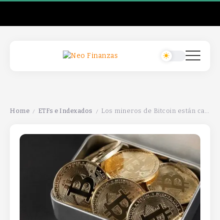
Home
ETFs e Indexados
Los mineros de Bitcoin están cambiando de criptomonedas a centros de datos de inteligencia artificial.
/
/