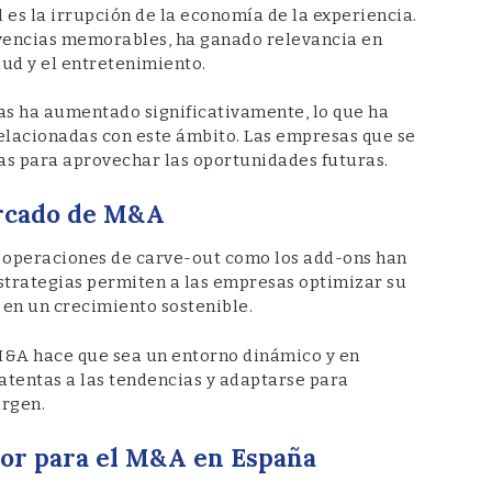
es la irrupción de la economía de la experiencia.
vivencias memorables, ha ganado relevancia en
lud y el entretenimiento.
ias ha aumentado significativamente, lo que ha
relacionadas con este ámbito. Las empresas que se
as para aprovechar las oportunidades futuras.
ercado de M&A
as operaciones de carve-out como los add-ons han
estrategias permiten a las empresas optimizar su
 en un crecimiento sostenible.
M&A hace que sea un entorno dinámico y en
atentas a las tendencias y adaptarse para
urgen.
or para el M&A en España