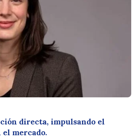
cción directa, impulsando el
n el mercado.