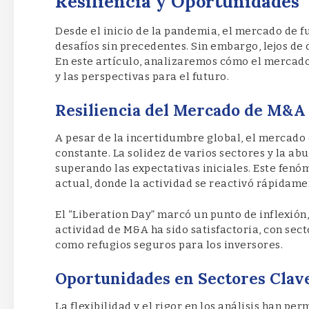
Resiliencia y Oportunidades
Desde el inicio de la pandemia, el mercado de 
desafíos sin precedentes. Sin embargo, lejos de
En este artículo, analizaremos cómo el mercado
y las perspectivas para el futuro.
Resiliencia del Mercado de M&A
A pesar de la incertidumbre global, el mercad
constante. La solidez de varios sectores y la a
superando las expectativas iniciales. Este fen
actual, donde la actividad se reactivó rápidame
El “Liberation Day” marcó un punto de inflexión
actividad de M&A ha sido satisfactoria, con sec
como refugios seguros para los inversores.
Oportunidades en Sectores Clav
La flexibilidad y el rigor en los análisis han p