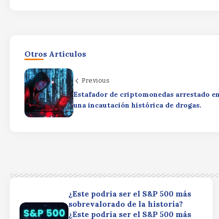
Otros Artículos
Previous
Estafador de criptomonedas arrestado e
una incautación histórica de drogas.
¿Este podría ser el S&P 500 más
sobrevalorado de la historia?
¿Este podría ser el S&P 500 más