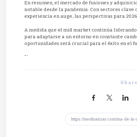
En resumen, el mercado de fusiones y adquisici
notable desde la pandemia. Con sectores clave c
experiencia en auge, las perspectivas para 2026
A medida que el mid market continúa liderando
para adaptarse a un entorno en constante cambi
oportunidades será crucial para el éxito en el 
“`
Share