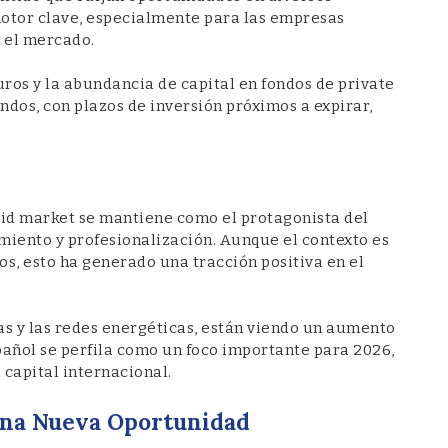
motor clave, especialmente para las empresas
n el mercado.
ros y la abundancia de capital en fondos de private
ndos, con plazos de inversión próximos a expirar,
mid market se mantiene como el protagonista del
miento y profesionalización. Aunque el contexto es
os, esto ha generado una tracción positiva en el
ras y las redes energéticas, están viendo un aumento
spañol se perfila como un foco importante para 2026,
 capital internacional.
 Una Nueva Oportunidad