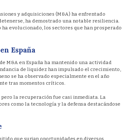
fusiones y adquisiciones (M&A) ha enfrentado
 detenerse, ha demostrado una notable resiliencia.
 ha evolucionado, los sectores que han prosperado
 en España
o de M&A en España ha mantenido una actividad
bundancia de liquidez han impulsado el crecimiento,
ómeno se ha observado especialmente en el año
nte tras momentos críticos.
, pero la recuperación fue casi inmediata. La
tores como la tecnología y la defensa destacándose
e
ermitido que surjan oportunidades en diversos