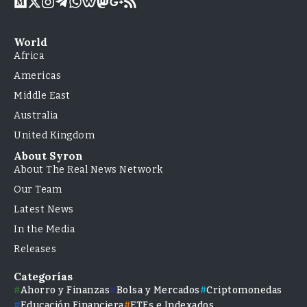
World
Africa
Americas
Middle East
Australia
United Kingdom
About Syron
About The Real News Network
Our Team
Latest News
In the Media
Releases
Categorías
Ahorro y Finanzas
Bolsa y Mercados
Criptomonedas
Educación Financiera
ETFs e Indexados