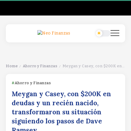
Home
Ahorro y Finanzas
Meygan y Casey, con $200K en deudas y un recién nacido, transformaron su situación siguiendo los pasos de Dave Ramsey.
/
/
Ahorro y Finanzas
Meygan y Casey, con $200K en
deudas y un recién nacido,
transformaron su situación
siguiendo los pasos de Dave
Ramsey.