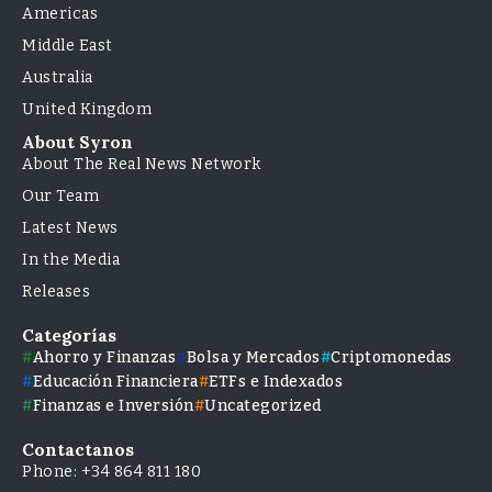
Americas
Middle East
Australia
United Kingdom
About Syron
About The Real News Network
Our Team
Latest News
In the Media
Releases
Categorías
Ahorro y Finanzas
Bolsa y Mercados
Criptomonedas
Educación Financiera
ETFs e Indexados
Finanzas e Inversión
Uncategorized
Contactanos
Phone: +34 864 811 180