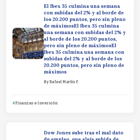
El Ibex 35 culmina una semana
con subidas del 2% y al borde de
los 20.200 puntos, pero sin pleno
de máximosEl Ibex 35 culmina
una semana con subidas del 2% y
al borde de los 20.200 puntos,
pero sin pleno de máximosEl
Ibex 35 culmina una semana con
subidas del 2% y al borde de los
20.200 puntos, pero sin pleno de
máximos
By
Rafael Martín F.
Finanzas e Inversión
Dow Jones sube tras el mal dato
de empleo, que aleja subida de