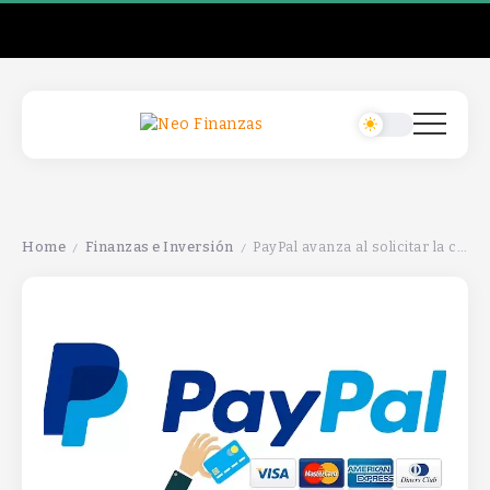
Home
Finanzas e Inversión
PayPal avanza al solicitar la creación de un banco en Estados Unidos para expandir sus servicios financieros.
/
/