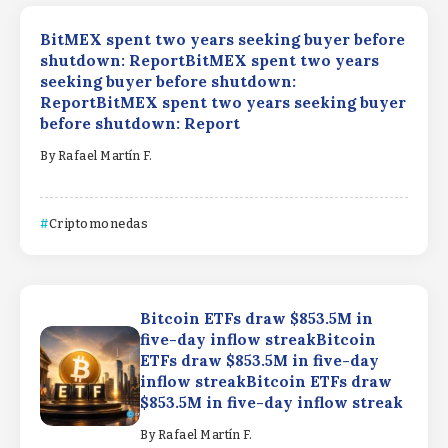
BitMEX spent two years seeking buyer before
shutdown: ReportBitMEX spent two years
seeking buyer before shutdown:
ReportBitMEX spent two years seeking buyer
before shutdown: Report
By
Rafael Martín F.
Criptomonedas
Bitcoin ETFs draw $853.5M in
five-day inflow streakBitcoin
ETFs draw $853.5M in five-day
inflow streakBitcoin ETFs draw
$853.5M in five-day inflow streak
By
Rafael Martín F.