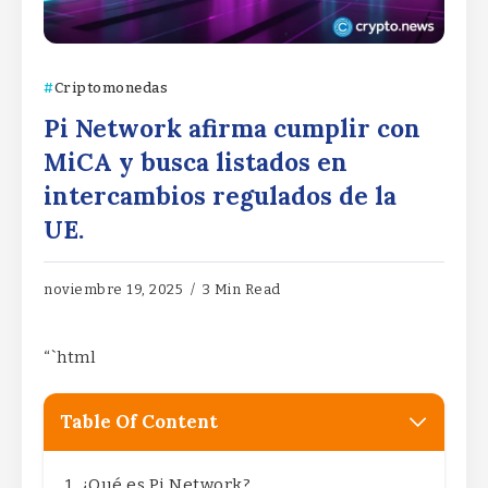
Criptomonedas
Pi Network afirma cumplir con
MiCA y busca listados en
intercambios regulados de la
UE.
noviembre 19, 2025
3 Min Read
“`html
Table Of Content
¿Qué es Pi Network?