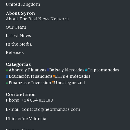
United Kingdom
About Syron
About The Real News Network
Our Team
Latest News
In the Media
Releases
Categorías
Ahorro y Finanzas
Bolsa y Mercados
Criptomonedas
Educación Financiera
ETFs e Indexados
Finanzas e Inversión
Uncategorized
Contactanos
Phone: +34 864 811 180
E-mail: contacto@neofinanzas.com
Ubicación: Valencia