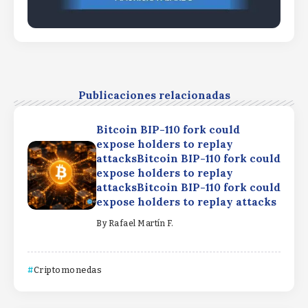
Publicaciones relacionadas
Bitcoin BIP-110 fork could
expose holders to replay
attacksBitcoin BIP-110 fork could
expose holders to replay
attacksBitcoin BIP-110 fork could
expose holders to replay attacks
By
Rafael Martín F.
Criptomonedas