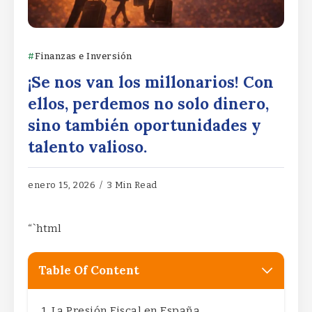
Finanzas e Inversión
¡Se nos van los millonarios! Con
ellos, perdemos no solo dinero,
sino también oportunidades y
talento valioso.
enero 15, 2026
3 Min Read
“`html
Table Of Content
La Presión Fiscal en España