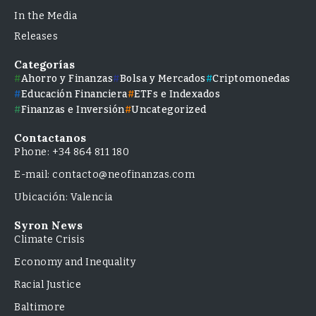
In the Media
Releases
Categorías
Ahorro y Finanzas
Bolsa y Mercados
Criptomonedas
Educación Financiera
ETFs e Indexados
Finanzas e Inversión
Uncategorized
Contactanos
Phone: +34 864 811 180
E-mail: contacto@neofinanzas.com
Ubicación: Valencia
Syron News
Climate Crisis
Economy and Inequality
Racial Justice
Baltimore