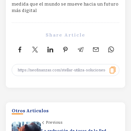
medida que el mundo se mueve hacia un futuro
más digital
Share Article
Equal Weight ETF ROE Celebrates Key
Otros Artículos
Three Year ETF MilestoneEqual Weight
ETF ROE Celebrates Key Three Year
Previous
ETF MilestoneEqual Weight ETF ROE
Celebrates Key Three Year ETF
La reducción de tasas de la Fed