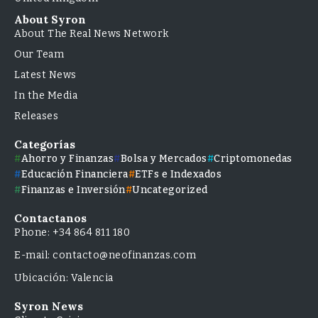
About Syron
About The Real News Network
Our Team
Latest News
In the Media
Releases
Categorías
Ahorro y Finanzas
Bolsa y Mercados
Criptomonedas
Educación Financiera
ETFs e Indexados
Finanzas e Inversión
Uncategorized
Contactanos
Phone: +34 864 811 180
E-mail: contacto@neofinanzas.com
Ubicación: Valencia
Syron News