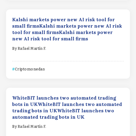
Kalshi markets power new AI risk tool for
small firmsKalshi markets power new AI risk
tool for small firmsKalshi markets power
new AI risk tool for small firms
By
Rafael Martín F.
Criptomonedas
WhiteBIT launches two automated trading
bots in UKWhiteBIT launches two automated
trading bots in UKWhiteBIT launches two
automated trading bots in UK
By
Rafael Martín F.