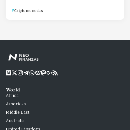
Criptomonedas
World
Africa
Americas
Middle East
Australia
United Kingdom