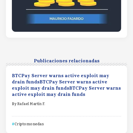
Publicaciones relacionadas
BTCPay Server warns active exploit may
drain fundsBTCPay Server warns active
exploit may drain fundsBTCPay Server warns
active exploit may drain funds
By
Rafael Martín F.
Criptomonedas