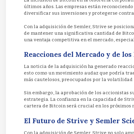
La inclusión de Bitcoin en la tesorería corpora
últimos años. Las empresas están reconociendo
diversificar sus inversiones y protegerse contra 
Con la adquisición de Semler, Strive se posicio
de mantener una significativa cantidad de Bitco
una ventaja competitiva en el mercado, especi
Reacciones del Mercado y de los
La noticia de la adquisición ha generado reacc
esto como un movimiento audaz que podría trae
más cautelosos, preocupados por la volatilidad
Sin embargo, la aprobación de los accionistas 
estrategia. La confianza en la capacidad de Str
cartera de Bitcoin será crucial en los próximos 
El Futuro de Strive y Semler Scie
Con la adquisición de Semler, Strive no solo amp