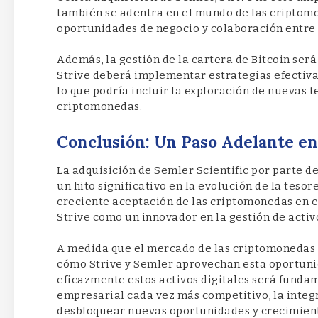
también se adentra en el mundo de las criptom
oportunidades de negocio y colaboración entre 
Además, la gestión de la cartera de Bitcoin será
Strive deberá implementar estrategias efectivas
lo que podría incluir la exploración de nuevas t
criptomonedas.
Conclusión: Un Paso Adelante en
La adquisición de Semler Scientific por parte de
un hito significativo en la evolución de la tesor
creciente aceptación de las criptomonedas en e
Strive como un innovador en la gestión de activ
A medida que el mercado de las criptomonedas 
cómo Strive y Semler aprovechan esta oportuni
eficazmente estos activos digitales será fundam
empresarial cada vez más competitivo, la integ
desbloquear nuevas oportunidades y crecimien