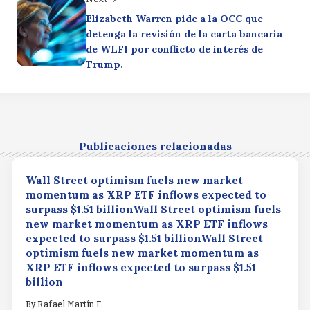
Elizabeth Warren pide a la OCC que
detenga la revisión de la carta bancaria
de WLFI por conflicto de interés de
Trump.
Publicaciones relacionadas
Wall Street optimism fuels new market
momentum as XRP ETF inflows expected to
surpass $1.51 billionWall Street optimism fuels
new market momentum as XRP ETF inflows
expected to surpass $1.51 billionWall Street
optimism fuels new market momentum as
XRP ETF inflows expected to surpass $1.51
billion
By
Rafael Martín F.