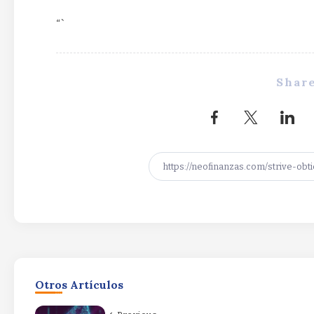
“`
Share
Otros Artículos