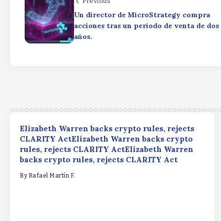
Previous
Un director de MicroStrategy compra
acciones tras un periodo de venta de dos
años.
Elizabeth Warren backs crypto rules, rejects
CLARITY ActElizabeth Warren backs crypto
rules, rejects CLARITY ActElizabeth Warren
backs crypto rules, rejects CLARITY Act
By
Rafael Martín F.