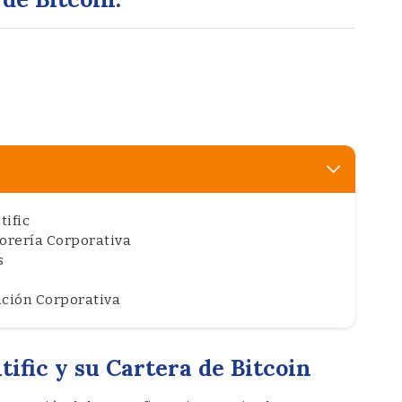
tific
sorería Corporativa
s
ación Corporativa
ific y su Cartera de Bitcoin