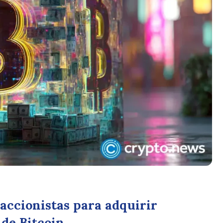
accionistas para adquirir
 de Bitcoin.