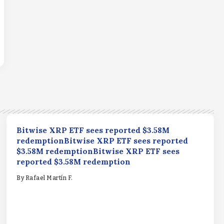
Bitwise XRP ETF sees reported $3.58M
redemptionBitwise XRP ETF sees reported
$3.58M redemptionBitwise XRP ETF sees
reported $3.58M redemption
By
Rafael Martín F.