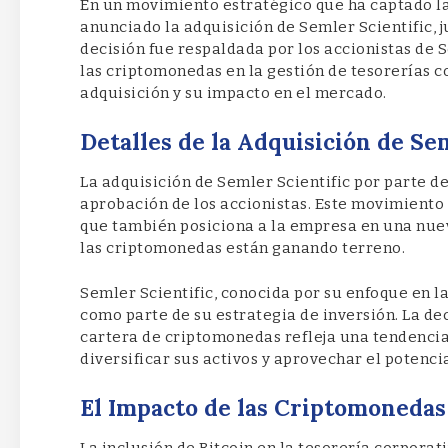
En un movimiento estratégico que ha captado la 
anunciado la adquisición de Semler Scientific, j
decisión fue respaldada por los accionistas de 
las criptomonedas en la gestión de tesorerías co
adquisición y su impacto en el mercado.
Detalles de la Adquisición de Sem
La adquisición de Semler Scientific por parte de 
aprobación de los accionistas. Este movimiento 
que también posiciona a la empresa en una nue
las criptomonedas están ganando terreno.
Semler Scientific, conocida por su enfoque en l
como parte de su estrategia de inversión. La dec
cartera de criptomonedas refleja una tendenci
diversificar sus activos y aprovechar el potenci
El Impacto de las Criptomonedas