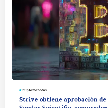
Criptomonedas
Strive obtiene aprobación de 
Semler Scientific, comprador