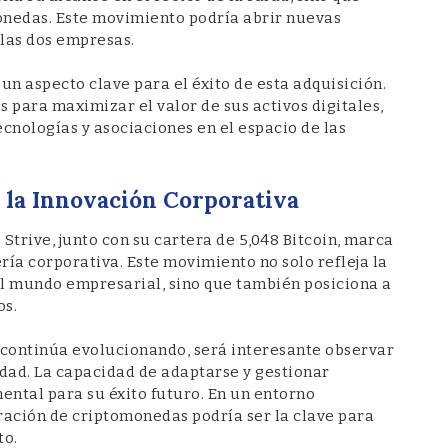
onedas. Este movimiento podría abrir nuevas
las dos empresas.
 un aspecto clave para el éxito de esta adquisición.
 para maximizar el valor de sus activos digitales,
ecnologías y asociaciones en el espacio de las
 la Innovación Corporativa
 Strive, junto con su cartera de 5,048 Bitcoin, marca
ería corporativa. Este movimiento no solo refleja la
l mundo empresarial, sino que también posiciona a
os.
continúa evolucionando, será interesante observar
dad. La capacidad de adaptarse y gestionar
ental para su éxito futuro. En un entorno
ración de criptomonedas podría ser la clave para
to.