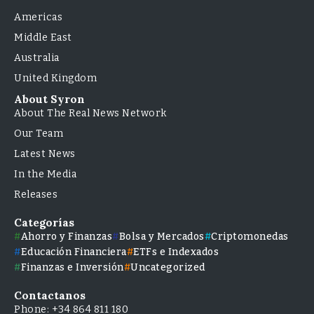
Americas
Middle East
Australia
United Kingdom
About Syron
About The Real News Network
Our Team
Latest News
In the Media
Releases
Categorías
Ahorro y Finanzas
Bolsa y Mercados
Criptomonedas
Educación Financiera
ETFs e Indexados
Finanzas e Inversión
Uncategorized
Contactanos
Phone: +34 864 811 180