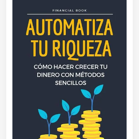
By
Rafael Martín F.