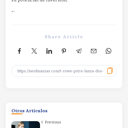
su potencial de inversión.
“`
Share Article
Productivity Driving
Otros Artículos
ProfitsProductivity Driving
ProfitsProductivity Driving Profits
Previous
By
Rafael Martín F.