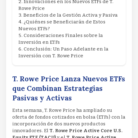
Innovaciones en los Nuevos ETFs de T.
Rowe Price
Beneficios de la Gestión Activa y Pasiva
¿Quiénes se Beneficiarán de Estos
Nuevos ETFs?
Consideraciones Finales sobre la
Inversión en ETFs
Conclusión: Un Paso Adelante en la
Inversión con T. Rowe Price
T. Rowe Price Lanza Nuevos ETFs
que Combinan Estrategias
Pasivas y Activas
Esta semana, T. Rowe Price ha ampliado su
oferta de fondos cotizados en bolsa (ETFs) con la
incorporación de dos nuevos productos
innovadores. El
T. Rowe Price Active Core U.S.
Equity ETF (TACU)
y el
T. Rowe Price Active