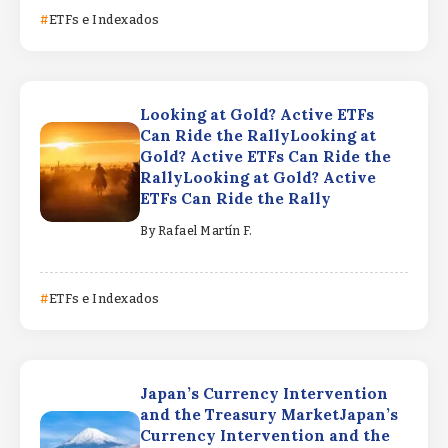
ETFs e Indexados
Looking at Gold? Active ETFs
Can Ride the RallyLooking at
Gold? Active ETFs Can Ride the
RallyLooking at Gold? Active
ETFs Can Ride the Rally
By
Rafael Martín F.
ETFs e Indexados
Japan’s Currency Intervention
and the Treasury MarketJapan’s
Currency Intervention and the