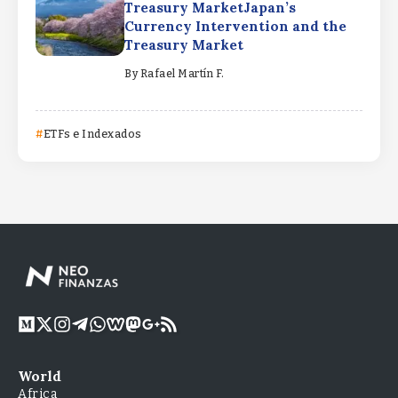
Treasury MarketJapan’s
Currency Intervention and the
Treasury Market
By
Rafael Martín F.
ETFs e Indexados
World
Africa