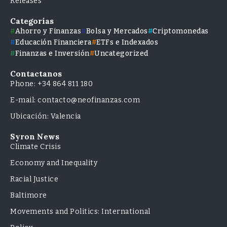
Releases
Categorías
Ahorro y Finanzas
Bolsa y Mercados
Criptomonedas
Educación Financiera
ETFs e Indexados
Finanzas e Inversión
Uncategorized
Contactanos
Phone: +34 864 811 180
E-mail: contacto@neofinanzas.com
Ubicación: Valencia
Syron News
Climate Crisis
Economy and Inequality
Racial Justice
Baltimore
Movements and Politics: International