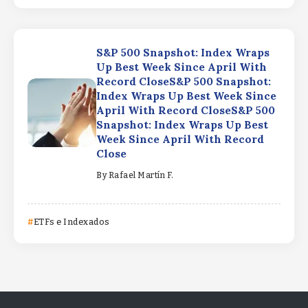
S&P 500 Snapshot: Index Wraps
Up Best Week Since April With
Record CloseS&P 500 Snapshot:
Index Wraps Up Best Week Since
April With Record CloseS&P 500
Snapshot: Index Wraps Up Best
Week Since April With Record
Close
By
Rafael Martín F.
ETFs e Indexados