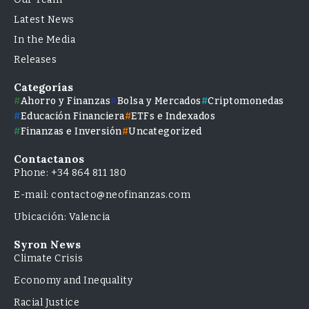
Latest News
In the Media
Releases
Categorías
Ahorro y Finanzas
Bolsa y Mercados
Criptomonedas
Educación Financiera
ETFs e Indexados
Finanzas e Inversión
Uncategorized
Contactanos
Phone: +34 864 811 180
E-mail: contacto@neofinanzas.com
Ubicación: Valencia
Syron News
Climate Crisis
Economy and Inequality
Racial Justice