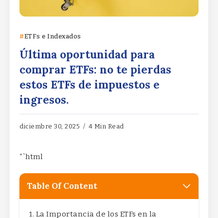
ETFs e Indexados
Última oportunidad para
comprar ETFs: no te pierdas
estos ETFs de impuestos e
ingresos.
diciembre 30, 2025
4 Min Read
“`html
Table Of Content
La Importancia de los ETFs en la