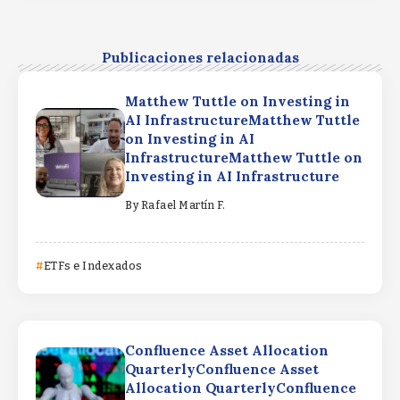
Publicaciones relacionadas
Matthew Tuttle on Investing in
AI InfrastructureMatthew Tuttle
on Investing in AI
InfrastructureMatthew Tuttle on
Investing in AI Infrastructure
By
Rafael Martín F.
ETFs e Indexados
Confluence Asset Allocation
QuarterlyConfluence Asset
Allocation QuarterlyConfluence