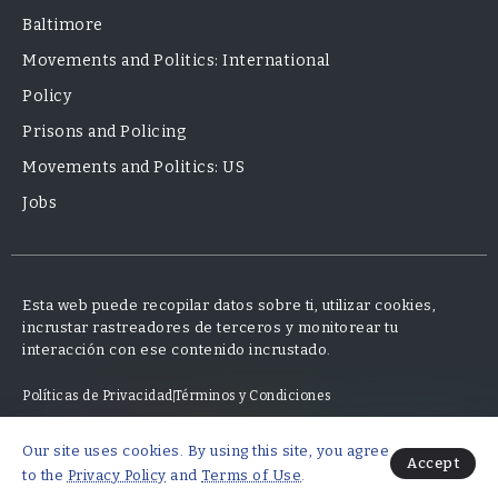
Baltimore
Movements and Politics: International
Policy
Prisons and Policing
Movements and Politics: US
Jobs
Esta web puede recopilar datos sobre ti, utilizar cookies,
incrustar rastreadores de terceros y monitorear tu
interacción con ese contenido incrustado.
Políticas de Privacidad
Términos y Condiciones
Our site uses cookies. By using this site, you agree
© 2025 Neo Finanzas · Diseño y desarrollo por Mauricio Fajardo
Accept
to the
Privacy Policy
and
Terms of Use
.