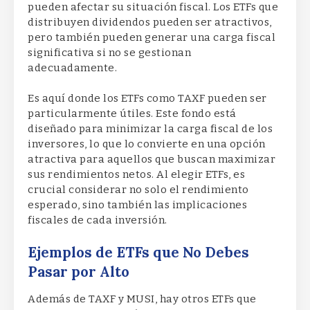
pueden afectar su situación fiscal. Los ETFs que
distribuyen dividendos pueden ser atractivos,
pero también pueden generar una carga fiscal
significativa si no se gestionan
adecuadamente.
Es aquí donde los ETFs como TAXF pueden ser
particularmente útiles. Este fondo está
diseñado para minimizar la carga fiscal de los
inversores, lo que lo convierte en una opción
atractiva para aquellos que buscan maximizar
sus rendimientos netos. Al elegir ETFs, es
crucial considerar no solo el rendimiento
esperado, sino también las implicaciones
fiscales de cada inversión.
Ejemplos de ETFs que No Debes
Pasar por Alto
Además de TAXF y MUSI, hay otros ETFs que