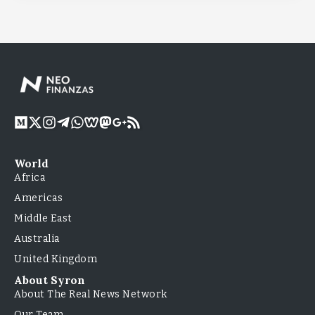
World
Africa
Americas
Middle East
Australia
United Kingdom
About Syron
About The Real News Network
Our Team