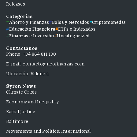
Releases
Categorías
Ahorro y Finanzas
Bolsa y Mercados
Criptomonedas
Educación Financiera
ETFs e Indexados
Finanzas e Inversión
Uncategorized
Contactanos
Phone: +34 864 811 180
E-mail: contacto@neofinanzas.com
Ubicación: Valencia
Syron News
Climate Crisis
Economy and Inequality
Racial Justice
Baltimore
Movements and Politics: International