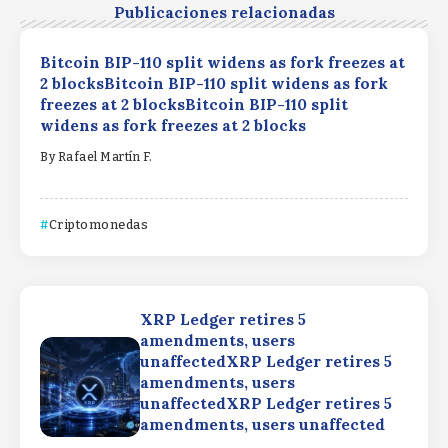
Publicaciones relacionadas
Bitcoin BIP-110 split widens as fork freezes at
2 blocksBitcoin BIP-110 split widens as fork
freezes at 2 blocksBitcoin BIP-110 split
widens as fork freezes at 2 blocks
By
Rafael Martín F.
Criptomonedas
XRP Ledger retires 5
amendments, users
unaffectedXRP Ledger retires 5
amendments, users
unaffectedXRP Ledger retires 5
amendments, users unaffected