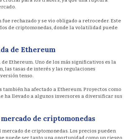
 crucial para los traders, ya que una ruptura
ercado.
 fue rechazado y se vio obligado a retroceder. Este
os de criptomonedas, donde la volatilidad puede
aída de Ethereum
a de Ethereum. Uno de los más significativos es la
, las tasas de interés y las regulaciones
versión tenso.
s también ha afectado a Ethereum. Proyectos como
 ha llevado a algunos inversores a diversificar sus
el mercado de criptomonedas
 al mercado de criptomonedas. Los precios pueden
que puede ser tanto una oportunidad como un riesgo