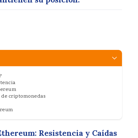
?
stencia
thereum
do de criptomonedas
hereum
Ethereum: Resistencia y Caídas