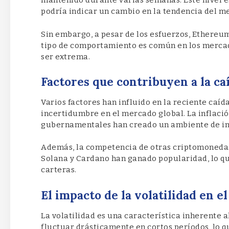
mantenido durante varias semanas. Este nivel es
podría indicar un cambio en la tendencia del m
Sin embargo, a pesar de los esfuerzos, Ethereum
tipo de comportamiento es común en los mercad
ser extrema.
Factores que contribuyen a la c
Varios factores han influido en la reciente caíd
incertidumbre en el mercado global. La inflación
gubernamentales han creado un ambiente de in
Además, la competencia de otras criptomoneda
Solana y Cardano han ganado popularidad, lo que
carteras.
El impacto de la volatilidad en 
La volatilidad es una característica inherente
fluctuar drásticamente en cortos períodos, lo 