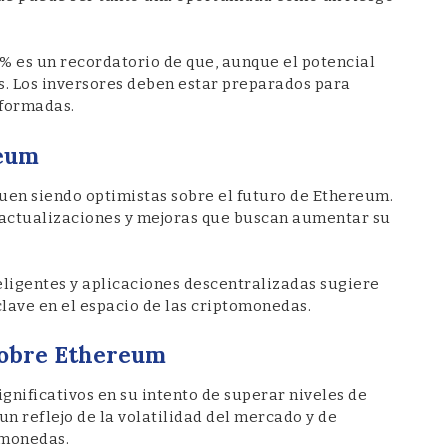
6% es un recordatorio de que, aunque el potencial
as. Los inversores deben estar preparados para
nformadas.
reum
guen siendo optimistas sobre el futuro de Ethereum.
 actualizaciones y mejoras que buscan aumentar su
eligentes y aplicaciones descentralizadas sugiere
lave en el espacio de las criptomonedas.
 sobre Ethereum
nificativos en su intento de superar niveles de
un reflejo de la volatilidad del mercado y de
omonedas.