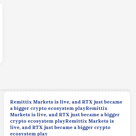
Remittix Markets is live, and RTX just became
a bigger crypto ecosystem playRemittix
Markets is live, and RTX just became a bigger
crypto ecosystem playRemittix Markets is
live, and RTX just became a bigger crypto
ecosystem play