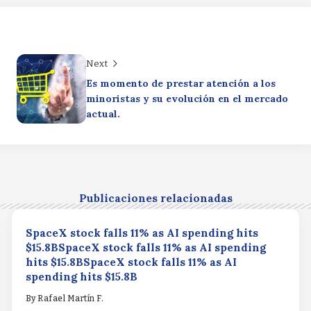
Next
Es momento de prestar atención a los
minoristas y su evolución en el mercado
actual.
Publicaciones relacionadas
SpaceX stock falls 11% as AI spending hits
$15.8BSpaceX stock falls 11% as AI spending
hits $15.8BSpaceX stock falls 11% as AI
spending hits $15.8B
By
Rafael Martín F.