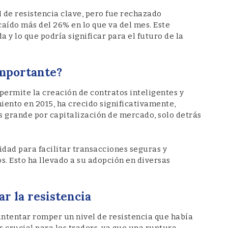
 de resistencia clave, pero fue rechazado
caído más del 26% en lo que va del mes. Este
a y lo que podría significar para el futuro de la
importante?
ermite la creación de contratos inteligentes y
iento en 2015, ha crecido significativamente,
 grande por capitalización de mercado, solo detrás
dad para facilitar transacciones seguras y
s. Esto ha llevado a su adopción en diversas
r la resistencia
intentar romper un nivel de resistencia que había