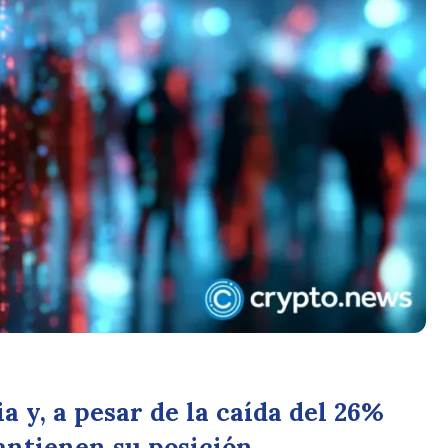
 y, a pesar de la caída del 26%
antienen su posición.