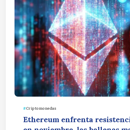
Criptomonedas
Ethereum enfrenta resistencia
en noviembre, las ballenas m