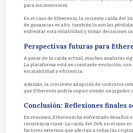
para los inversores.
En el caso de Ethereum, la reciente caída del 2
de ganancias es alto, también lo son las pérdid
enfrentar esta volatilidad y tomar decisiones i
Perspectivas futuras para Ethe
A pesar de la caída actual, muchos analistas si
La plataforma está en constante evolución, con
escalabilidad y eficiencia.
Además, la creciente adopción de contratos int
que Ethereum podría seguir siendo un jugador c
Conclusión: Reflexiones finales
En resumen, Ethereum ha enfrentado desafíos sig
resistencia clave. La caída del 26% en el mes es 
factores externos que afectan a todas las cript