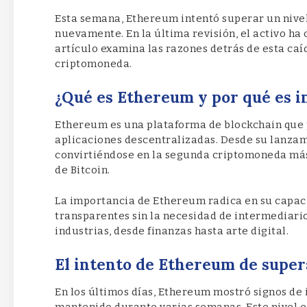
Esta semana, Ethereum intentó superar un nivel
nuevamente. En la última revisión, el activo ha 
artículo examina las razones detrás de esta caíd
criptomoneda.
¿Qué es Ethereum y por qué es 
Ethereum es una plataforma de blockchain que p
aplicaciones descentralizadas. Desde su lanzam
convirtiéndose en la segunda criptomoneda más
de Bitcoin.
La importancia de Ethereum radica en su capaci
transparentes sin la necesidad de intermediario
industrias, desde finanzas hasta arte digital.
El intento de Ethereum de supera
En los últimos días, Ethereum mostró signos de 