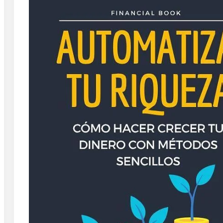
By
Rafael Martín F.