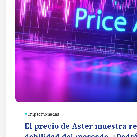
Criptomonedas
El precio de Aster muestra re
debilidad del mercado. ¿Podrá