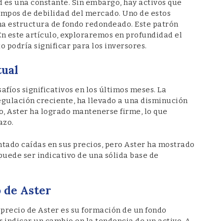
d es una constante. Sin embargo, hay activos que
empos de debilidad del mercado. Uno de estos
una estructura de fondo redondeado. Este patrón
. En este artículo, exploraremos en profundidad el
 podría significar para los inversores.
tual
fíos significativos en los últimos meses. La
egulación creciente, ha llevado a una disminución
to, Aster ha logrado mantenerse firme, lo que
azo.
tado caídas en sus precios, pero Aster ha mostrado
uede ser indicativo de una sólida base de
 de Aster
 precio de Aster es su formación de un fondo