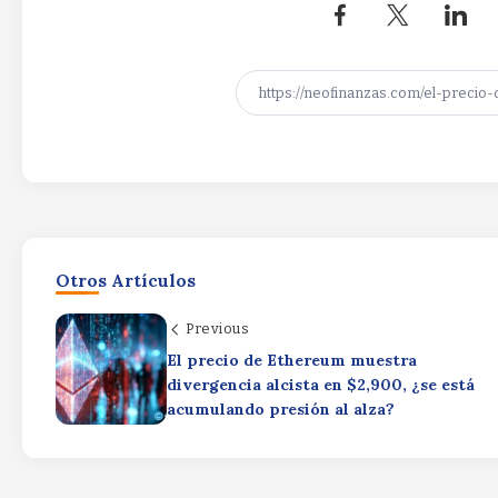
Otros Artículos
Previous
El precio de Ethereum muestra
divergencia alcista en $2,900, ¿se está
acumulando presión al alza?