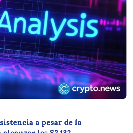
sistencia a pesar de la
 alcanzar los $2.13?