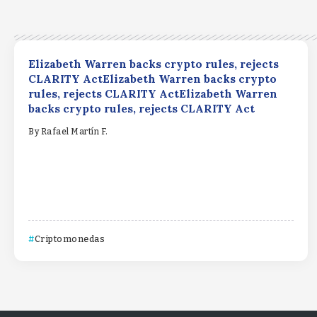
Elizabeth Warren backs crypto rules, rejects
CLARITY ActElizabeth Warren backs crypto
rules, rejects CLARITY ActElizabeth Warren
backs crypto rules, rejects CLARITY Act
By
Rafael Martín F.
Criptomonedas