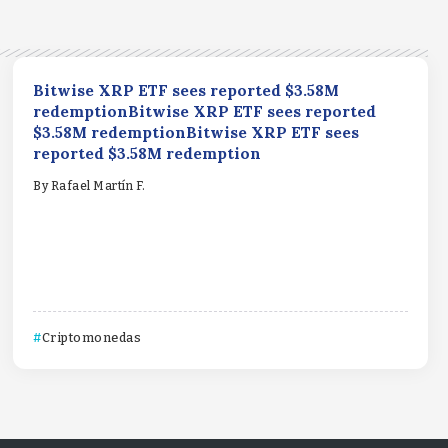
Bitwise XRP ETF sees reported $3.58M
redemptionBitwise XRP ETF sees reported
$3.58M redemptionBitwise XRP ETF sees
reported $3.58M redemption
By
Rafael Martín F.
Criptomonedas