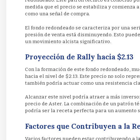
redondeado. Este patrón técnico es conocido por
medida que el precio se estabiliza y comienza a
como una señal de compra.
El fondo redondeado se caracteriza por una ser
presión de venta está disminuyendo. Esto puede
un movimiento alcista significativo.
Proyección de Rally hacia $2.13
Con la formación de este fondo redondeado, muc
hacia el nivel de $2.13. Este precio no solo rep
también podría actuar como una resistencia cla
Alcanzar este nivel podría atraer a más inverso
precio de Aster. La combinación de un patrón t
podría ser la receta perfecta para un aumento si
Factores que Contribuyen a la Re
Varios factores pueden estar contribuyendo a la