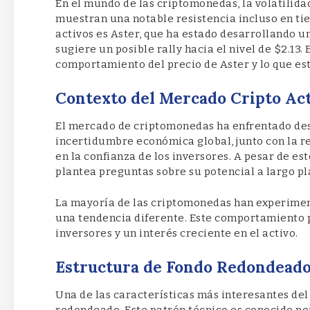
En el mundo de las criptomonedas, la volatilida
muestran una notable resistencia incluso en ti
activos es Aster, que ha estado desarrollando 
sugiere un posible rally hacia el nivel de $2.13
comportamiento del precio de Aster y lo que esto
Contexto del Mercado Cripto Ac
El mercado de criptomonedas ha enfrentado desa
incertidumbre económica global, junto con la r
en la confianza de los inversores. A pesar de es
plantea preguntas sobre su potencial a largo pl
La mayoría de las criptomonedas han experimen
una tendencia diferente. Este comportamiento p
inversores y un interés creciente en el activo.
Estructura de Fondo Redondeado
Una de las características más interesantes del