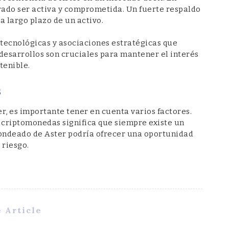
rado ser activa y comprometida. Un fuerte respaldo
a largo plazo de un activo.
tecnológicas y asociaciones estratégicas que
desarrollos son cruciales para mantener el interés
tenible.
s
r, es importante tener en cuenta varios factores.
e criptomonedas significa que siempre existe un
dondeado de Aster podría ofrecer una oportunidad
 riesgo.
 Article