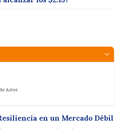
de Aster
 Resiliencia en un Mercado Débil