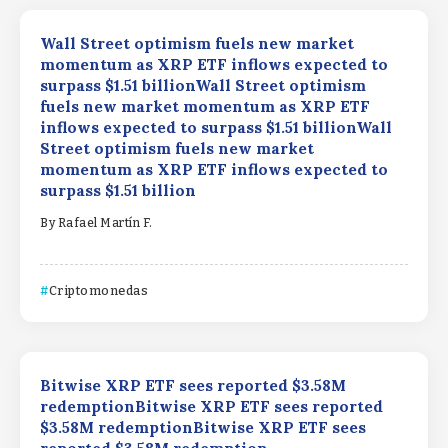
Wall Street optimism fuels new market
momentum as XRP ETF inflows expected to
surpass $1.51 billionWall Street optimism
fuels new market momentum as XRP ETF
inflows expected to surpass $1.51 billionWall
Street optimism fuels new market
momentum as XRP ETF inflows expected to
surpass $1.51 billion
By
Rafael Martín F.
Criptomonedas
Bitwise XRP ETF sees reported $3.58M
redemptionBitwise XRP ETF sees reported
$3.58M redemptionBitwise XRP ETF sees