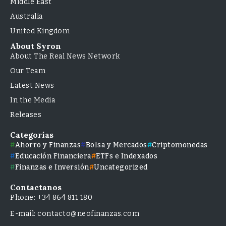
Middle East
Australia
United Kingdom
About Syron
About The Real News Network
Our Team
Latest News
In the Media
Releases
Categorías
Ahorro y Finanzas
Bolsa y Mercados
Criptomonedas
Educación Financiera
ETFs e Indexados
Finanzas e Inversión
Uncategorized
Contactanos
Phone: +34 864 811 180
E-mail: contacto@neofinanzas.com