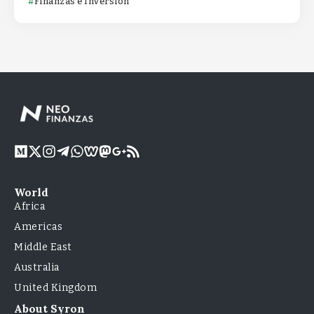
Finanzas e Inversión
World
Africa
Americas
Middle East
Australia
United Kingdom
About Syron