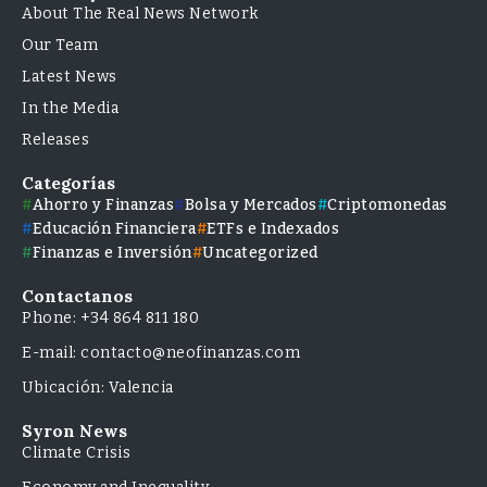
About The Real News Network
Our Team
Latest News
In the Media
Releases
Categorías
Ahorro y Finanzas
Bolsa y Mercados
Criptomonedas
Educación Financiera
ETFs e Indexados
Finanzas e Inversión
Uncategorized
Contactanos
Phone: +34 864 811 180
E-mail: contacto@neofinanzas.com
Ubicación: Valencia
Syron News
Climate Crisis