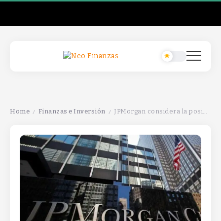
Home
Finanzas e Inversión
JPMorgan considera la posibilidad de ofrecer criptomonedas a inversores institucionales en su próxima estrategia de inversión.
/
/