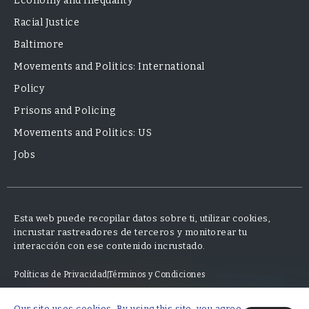
Economy and Inequality
Racial Justice
Baltimore
Movements and Politics: International
Policy
Prisons and Policing
Movements and Politics: US
Jobs
Esta web puede recopilar datos sobre ti, utilizar cookies,
incrustar rastreadores de terceros y monitorear tu
interacción con ese contenido incrustado.
Políticas de Privacidad
Términos y Condiciones
Our site uses cookies. By using this site, you agree