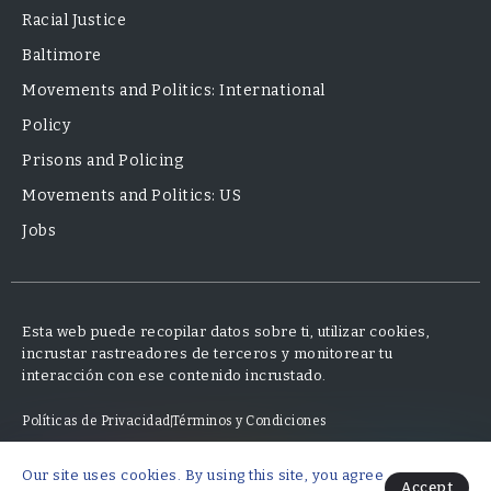
Racial Justice
Baltimore
Movements and Politics: International
Policy
Prisons and Policing
Movements and Politics: US
Jobs
Esta web puede recopilar datos sobre ti, utilizar cookies,
incrustar rastreadores de terceros y monitorear tu
interacción con ese contenido incrustado.
Políticas de Privacidad
Términos y Condiciones
Our site uses cookies. By using this site, you agree
© 2025 Neo Finanzas · Diseño y desarrollo por Mauricio Fajardo
Accept