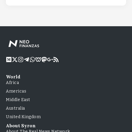
World
Africa
Americas
Middle East
Australia
United Kingdom
About Syron
About The Real News Network