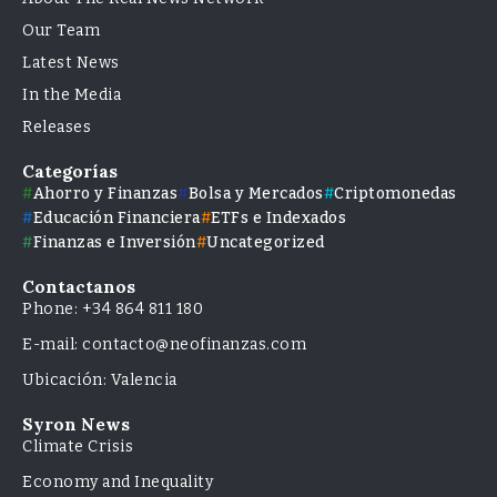
Our Team
Latest News
In the Media
Releases
Categorías
Ahorro y Finanzas
Bolsa y Mercados
Criptomonedas
Educación Financiera
ETFs e Indexados
Finanzas e Inversión
Uncategorized
Contactanos
Phone: +34 864 811 180
E-mail: contacto@neofinanzas.com
Ubicación: Valencia
Syron News
Climate Crisis
Economy and Inequality