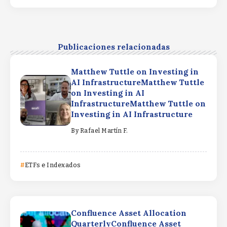
Publicaciones relacionadas
Matthew Tuttle on Investing in
AI InfrastructureMatthew Tuttle
on Investing in AI
InfrastructureMatthew Tuttle on
Investing in AI Infrastructure
By
Rafael Martín F.
ETFs e Indexados
Confluence Asset Allocation
QuarterlyConfluence Asset