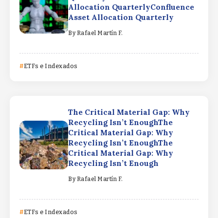
Allocation QuarterlyConfluence
Asset Allocation Quarterly
By
Rafael Martín F.
ETFs e Indexados
The Critical Material Gap: Why
Recycling Isn’t EnoughThe
Critical Material Gap: Why
Recycling Isn’t EnoughThe
Critical Material Gap: Why
Recycling Isn’t Enough
By
Rafael Martín F.
ETFs e Indexados